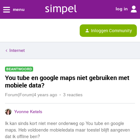
log in
menu
Inloggen Community
Internet
BEANTWOORD
You tube en google maps niet gebruiken met
mobiele data?
Forum|Forum|4 years ago
3 reacties
Yvonne Ketels
Ik kan sinds kort niet meer onderweg op You tube en google
maps. Heb voldoende mobieledata maar toestel blijft aangeven
dat ik offline ben?