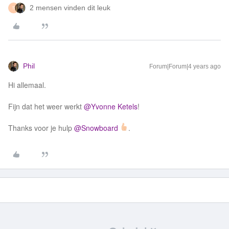
2 mensen vinden dit leuk
S
Phil
Forum|Forum|4 years ago
Hi allemaal.
Fijn dat het weer werkt
@Yvonne Ketels
!
Thanks voor je hulp
@Snowboard
.