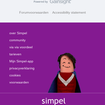
Forumvoorwaarden
Accessibility statement
over Simpel
community
via via voordeel
tarieven
Mijn Simpel-app
privacyverklaring
cookies
voorwaarden