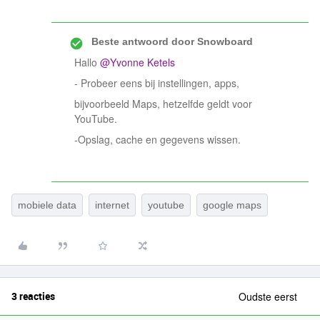
Beste antwoord door
Snowboard
Hallo
@Yvonne Ketels
- Probeer eens bij instellingen, apps,
bijvoorbeeld Maps, hetzelfde geldt voor
YouTube.
-Opslag, cache en gegevens wissen.
mobiele data
internet
youtube
google maps
3 reacties
Oudste eerst