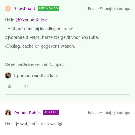
Snowboard
ANTWOORD
Forum|Forum|4 years ago
S
Hallo
@Yvonne Ketels
- Probeer eens bij instellingen, apps,
bijvoorbeeld Maps, hetzelfde geldt voor YouTube.
-Opslag, cache en gegevens wissen.
Geen medewerker van Simpel.
1 persoon vindt dit leuk
Yvonne Ketels
AUTEUR
Forum|Forum|4 years ago
Dank je wel, het lukt nu wel 😜