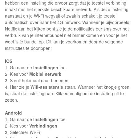
hebben een instelling die ervoor zorgt dat je toestel verbinding
maakt met het sterkste beschikbare netwerk. Als deze instelling
aanstaat en je Wi-Fi wegvalt of zwak is schakelt je toestel
automatisch over naar het 4G netwerk. Wanneer je bijvoorbeeld
Netflix aan het kijken bent zie je de notificaties per sms over het
verbruik van je internetbundel niet binnenkomen en voor je het
weet is je bundel op. Dit kan je voorkomen door de volgende
instructies te doorlopen:
iOS
1. Ga naar de
Instellingen
toe
2. Kies voor
Mobiel netwerk
3. Scroll helemaal naar beneden
4. Hier zie je
Wifi-assistentie
staan. Wanneer het knopje groen
is, staat de instelling aan. Klik eenmalig om de instelling uit te
zetten.
Android
1. Ga naar de
Instellingen
toe
2. Kies voor
Verbindingen
3. Selecteer
Wi-Fi