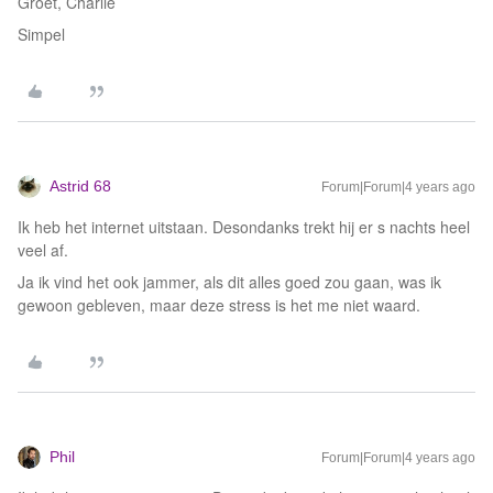
Groet, Charlie
Simpel
Astrid 68
Forum|Forum|4 years ago
Ik heb het internet uitstaan. Desondanks trekt hij er s nachts heel
veel af.
Ja ik vind het ook jammer, als dit alles goed zou gaan, was ik
gewoon gebleven, maar deze stress is het me niet waard.
Phil
Forum|Forum|4 years ago