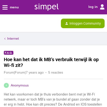
log in
menu
Inloggen Community
Internet
F.A.Q.
Hoe kan het dat ik MB’s verbruik terwijl ik op
Wi-fi zit?
Forum|Forum|7 years ago
5 reacties
Anonymous
A
Het kan voorkomen dat je thuis verbonden bent met je Wi-Fi
netwerk, maar er toch MB’s van je bundel af gaan zonder dat je
er erg in hebt. Hoe kan dit precies? De Andriod en IOS toestellen