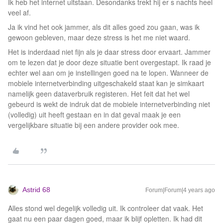
Ik heb het internet uitstaan. Desondanks trekt hij er s nachts heel
veel af.
Ja ik vind het ook jammer, als dit alles goed zou gaan, was ik
gewoon gebleven, maar deze stress is het me niet waard.
Het is inderdaad niet fijn als je daar stress door ervaart. Jammer
om te lezen dat je door deze situatie bent overgestapt. Ik raad je
echter wel aan om je instellingen goed na te lopen. Wanneer de
mobiele internetverbinding uitgeschakeld staat kan je simkaart
namelijk geen dataverbruik registeren. Het feit dat het wel
gebeurd is wekt de indruk dat de mobiele internetverbinding niet
(volledig) uit heeft gestaan en in dat geval maak je een
vergelijkbare situatie bij een andere provider ook mee.
Astrid 68
Forum|Forum|4 years ago
Alles stond wel degelijk volledig uit. Ik controleer dat vaak. Het
gaat nu een paar dagen goed, maar ik blijf opletten. Ik had dit