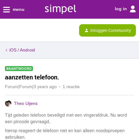
log in
menu
Inloggen Community
iOS / Android
BEANTWOORD
aanzetten telefoon.
Forum|Forum|3 years ago
1 reactie
Theo Uijens
Tijd geleden telefoon beveiligd met een vingerafdruk. Nu word
een pincode gevraagd,
hierop reageert de telefoon niet en kan alleen noodoproepen
gebruiken.