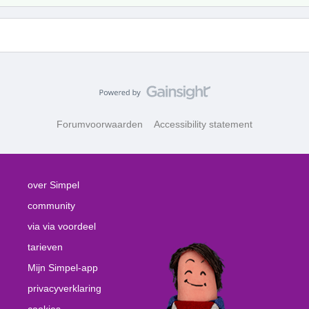
Forumvoorwaarden
Accessibility statement
over Simpel
community
via via voordeel
tarieven
Mijn Simpel-app
privacyverklaring