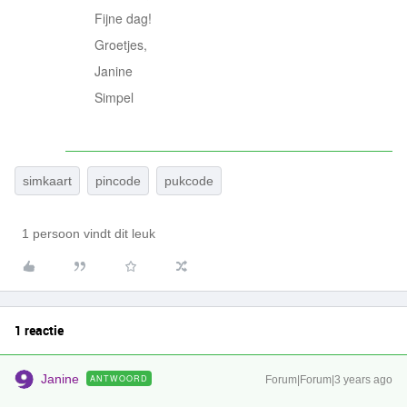
Fijne dag!
Groetjes,
Janine
Simpel
simkaart
pincode
pukcode
1 persoon vindt dit leuk
1 reactie
Janine
ANTWOORD
Forum|Forum|3 years ago