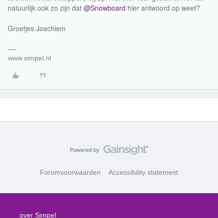
natuurlijk ook zo zijn dat
@Snowboard
hier antwoord op weet?
Groetjes Joachiem
www.simpel.nl
Forumvoorwaarden
Accessibility statement
over Simpel