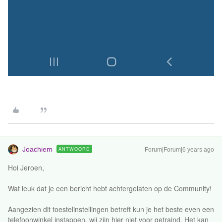
Joachiem
ANTWOORD
Forum|Forum|6 years ago
Hoi Jeroen,
Wat leuk dat je een bericht hebt achtergelaten op de Community!
Aangezien dit toestelinstellingen betreft kun je het beste even een
telefoonwinkel instappen, wij zijn hier niet voor getraind. Het kan