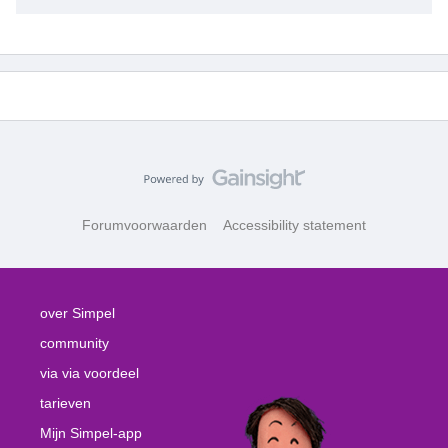
Forumvoorwaarden
Accessibility statement
over Simpel
community
via via voordeel
tarieven
Mijn Simpel-app