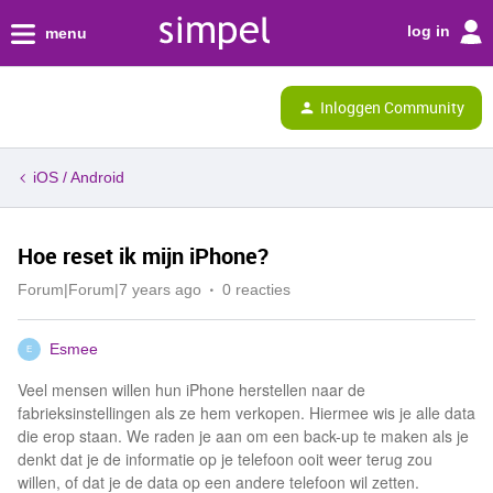
log in
menu
Inloggen Community
iOS / Android
Hoe reset ik mijn iPhone?
Forum|Forum|7 years ago
0 reacties
Esmee
E
Veel mensen willen hun iPhone herstellen naar de
fabrieksinstellingen als ze hem verkopen. Hiermee wis je alle data
die erop staan. We raden je aan om een back-up te maken als je
denkt dat je de informatie op je telefoon ooit weer terug zou
willen, of dat je de data op een andere telefoon wil zetten.