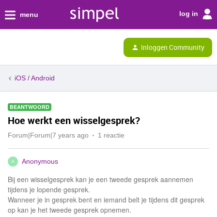
log in
menu
Inloggen Community
iOS / Android
BEANTWOORD
Hoe werkt een wisselgesprek?
Forum|Forum|7 years ago
1 reactie
Anonymous
A
Bij een wisselgesprek kan je een tweede gesprek aannemen
tijdens je lopende gesprek.
Wanneer je in gesprek bent en iemand belt je tijdens dit gesprek
op kan je het tweede gesprek opnemen.