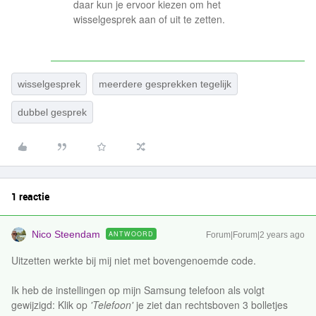
daar kun je ervoor kiezen om het
wisselgesprek aan of uit te zetten.
wisselgesprek
meerdere gesprekken tegelijk
dubbel gesprek
1 reactie
Nico Steendam
ANTWOORD
Forum|Forum|2 years ago
Uitzetten werkte bij mij niet met bovengenoemde code.
Ik heb de instellingen op mijn Samsung telefoon als volgt
gewijzigd: Klik op
'Telefoon'
je ziet dan rechtsboven 3 bolletjes