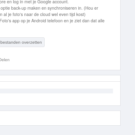
re en log in met je Google account.
de optie back-up maken en synchroniseren in. (Hou er
al je foto's naar de cloud wel even tijd kost)
to's app op je Android telefoon en je ziet dan dat alle
bestanden overzetten
Delen