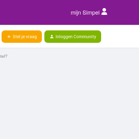
mijn Simpel
Stel je vraag
Inloggen Community
tel?