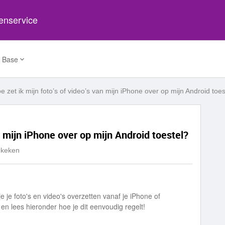
tenservice
 Base
e zet ik mijn foto’s of video’s van mijn iPhone over op mijn Android toes
an mijn iPhone over op mijn Android toestel?
ekeken
e je foto's en video's overzetten vanaf je iPhone of
en lees hieronder hoe je dit eenvoudig regelt!