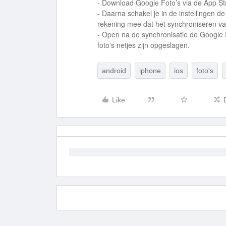
- Download Google Foto’s via de App Sto
- Daarna schakel je in de instellingen 
rekening mee dat het synchroniseren van 
- Open na de synchronisatie de Google Fo
foto's netjes zijn opgeslagen.
android
iphone
ios
foto's
Like