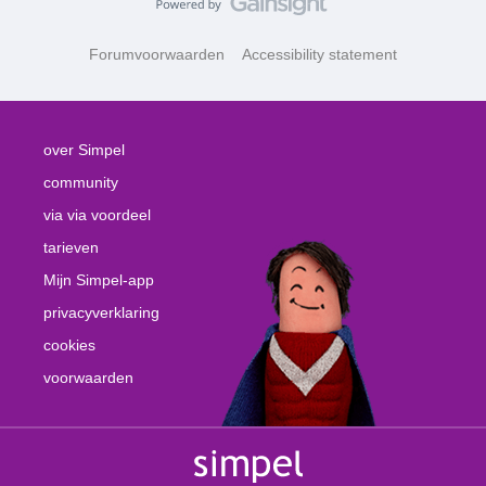
Forumvoorwaarden
Accessibility statement
over Simpel
community
via via voordeel
tarieven
Mijn Simpel-app
privacyverklaring
cookies
voorwaarden