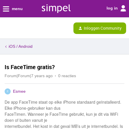
log in
menu
Inloggen Community
iOS / Android
Is FaceTime gratis?
Forum|Forum|7 years ago
0 reacties
Esmee
E
De app FaceTime staat op elke iPhone standaard geïnstalleerd.
Elke iPhone-gebruiker kan dus
FaceTimen. Wanneer je FaceTime gebruikt, kun je dit via WiFi
doen of buiten vanuit je
internetbundel. Het kost in dat geval MB’s uit je internetbundel. Is