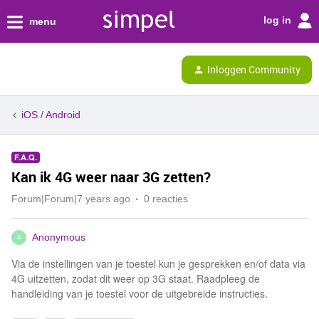
log in
menu
Inloggen Community
iOS / Android
F.A.Q.
Kan ik 4G weer naar 3G zetten?
Forum|Forum|7 years ago
0 reacties
Anonymous
A
Via de instellingen van je toestel kun je gesprekken en/of data via
4G uitzetten, zodat dit weer op 3G staat. Raadpleeg de
handleiding van je toestel voor de uitgebreide instructies.