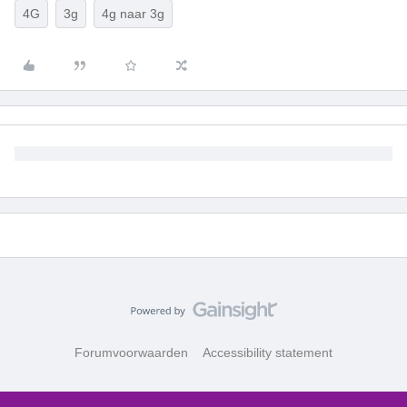
4G
3g
4g naar 3g
Forumvoorwaarden
Accessibility statement