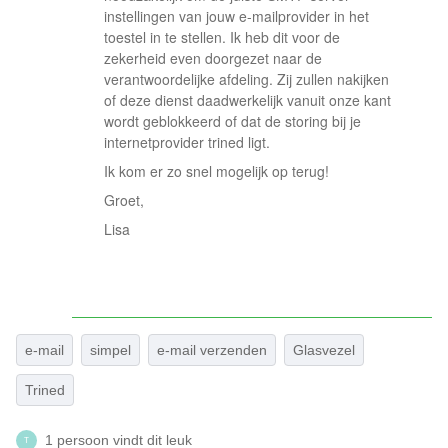
instellingen van jouw e-mailprovider in het
toestel in te stellen. Ik heb dit voor de
zekerheid even doorgezet naar de
verantwoordelijke afdeling. Zij zullen nakijken
of deze dienst daadwerkelijk vanuit onze kant
wordt geblokkeerd of dat de storing bij je
internetprovider trined ligt.
Ik kom er zo snel mogelijk op terug!
Groet,
Lisa
e-mail
simpel
e-mail verzenden
Glasvezel
Trined
1 persoon vindt dit leuk
T