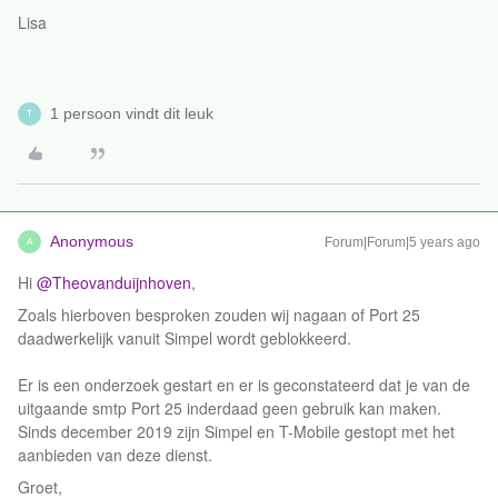
Lisa
1 persoon vindt dit leuk
T
Anonymous
Forum|Forum|5 years ago
A
Hi
@Theovanduijnhoven
,
Zoals hierboven besproken zouden wij nagaan of Port 25
daadwerkelijk vanuit Simpel wordt geblokkeerd.
Er is een onderzoek gestart en er is geconstateerd dat je van de
uitgaande smtp Port 25 inderdaad geen gebruik kan maken.
Sinds december 2019 zijn Simpel en T-Mobile gestopt met het
aanbieden van deze dienst.
Groet,