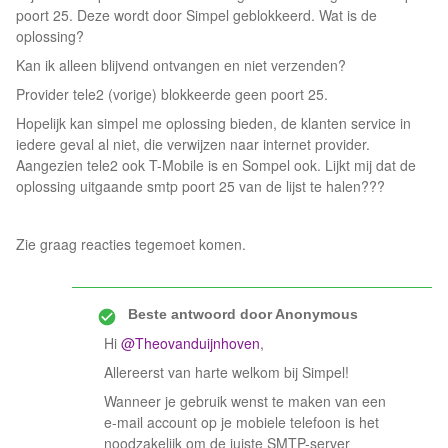
poort 25. Deze wordt door Simpel geblokkeerd. Wat is de
oplossing?
Kan ik alleen blijvend ontvangen en niet verzenden?
Provider tele2 (vorige) blokkeerde geen poort 25.
Hopelijk kan simpel me oplossing bieden, de klanten service in
iedere geval al niet, die verwijzen naar internet provider.
Aangezien tele2 ook T-Mobile is en Sompel ook. Lijkt mij dat de
oplossing uitgaande smtp poort 25 van de lijst te halen???
Zie graag reacties tegemoet komen.
Beste antwoord door
Anonymous
Hi
@Theovanduijnhoven
,
Allereerst van harte welkom bij Simpel!
Wanneer je gebruik wenst te maken van een
e-mail account op je mobiele telefoon is het
noodzakelijk om de juiste SMTP-server