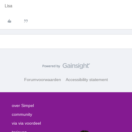
Lisa
Forumvoorwaarden
Accessibility statement
over Simpel
community
via via voordeel