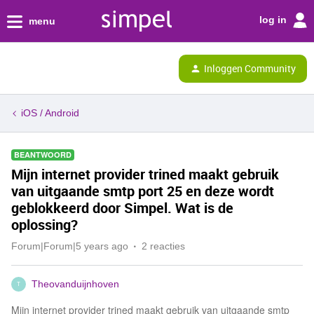
log in
menu
Inloggen Community
iOS / Android
BEANTWOORD
Mijn internet provider trined maakt gebruik
van uitgaande smtp port 25 en deze wordt
geblokkeerd door Simpel. Wat is de
oplossing?
Forum|Forum|5 years ago
2 reacties
Theovanduijnhoven
T
Mijn internet provider trined maakt gebruik van uitgaande smtp