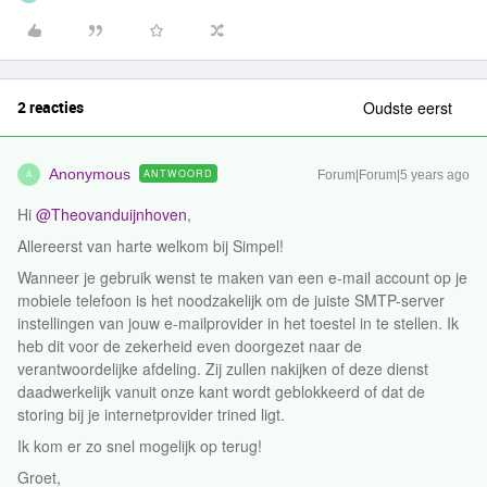
2 reacties
Oudste eerst
Anonymous
ANTWOORD
Forum|Forum|5 years ago
A
Hi
@Theovanduijnhoven
,
Allereerst van harte welkom bij Simpel!
Wanneer je gebruik wenst te maken van een e-mail account op je
mobiele telefoon is het noodzakelijk om de juiste SMTP-server
instellingen van jouw e-mailprovider in het toestel in te stellen. Ik
heb dit voor de zekerheid even doorgezet naar de
verantwoordelijke afdeling. Zij zullen nakijken of deze dienst
daadwerkelijk vanuit onze kant wordt geblokkeerd of dat de
storing bij je internetprovider trined ligt.
Ik kom er zo snel mogelijk op terug!
Groet,