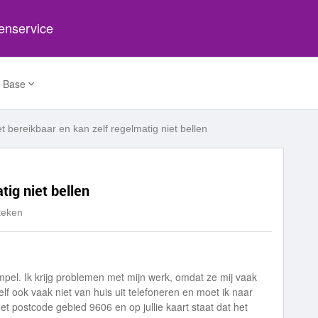
tenservice
 Base
et bereikbaar en kan zelf regelmatig niet bellen
tig niet bellen
keken
mpel. Ik krijg problemen met mijn werk, omdat ze mij vaak
lf ook vaak niet van huis uit telefoneren en moet ik naar
et postcode gebied 9606 en op jullie kaart staat dat het