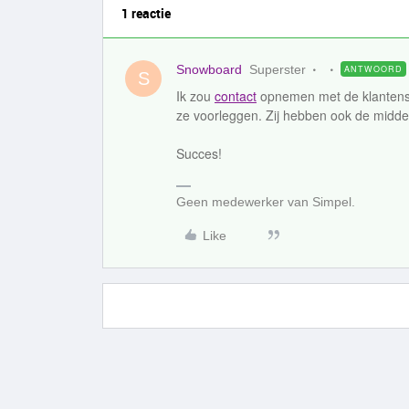
1 reactie
Snowboard
Superster
ANTWOORD
S
Ik zou
contact
opnemen met de klantenser
ze voorleggen. Zij hebben ook de midde
Succes!
Geen medewerker van Simpel.
Like