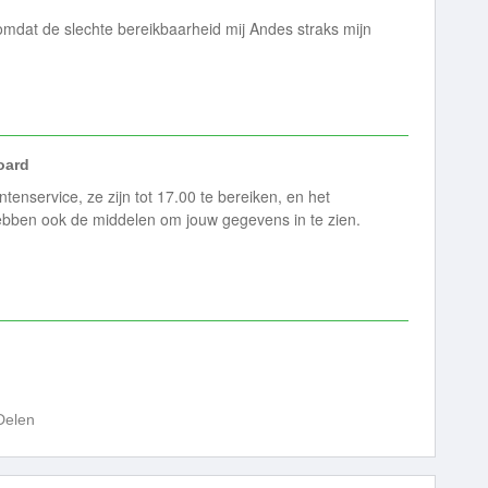
omdat de slechte bereikbaarheid mij Andes straks mijn
ard
enservice, ze zijn tot 17.00 te bereiken, en het
ebben ook de middelen om jouw gegevens in te zien.
Delen