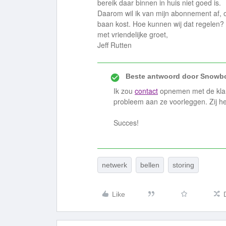
bereik daar binnen in huis niet goed is.
Daarom wil ik van mijn abonnement af, 
baan kost. Hoe kunnen wij dat regelen?
met vriendelijke groet,
Jeff Rutten
Beste antwoord door
Snowbo
Ik zou
contact
opnemen met de klant
probleem aan ze voorleggen. Zij h
Succes!
netwerk
bellen
storing
Like