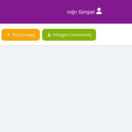
mijn Simpel
Stel je vraag
Inloggen Community