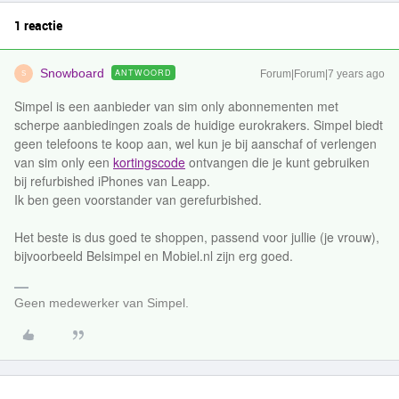
1 reactie
Snowboard
ANTWOORD
Forum|Forum|7 years ago
S
Simpel is een aanbieder van sim only abonnementen met
scherpe aanbiedingen zoals de huidige eurokrakers. Simpel biedt
geen telefoons te koop aan, wel kun je bij aanschaf of verlengen
van sim only een
kortingscode
ontvangen die je kunt gebruiken
bij refurbished iPhones van Leapp.
Ik ben geen voorstander van gerefurbished.
Het beste is dus goed te shoppen, passend voor jullie (je vrouw),
bijvoorbeeld Belsimpel en Mobiel.nl zijn erg goed.
Geen medewerker van Simpel.