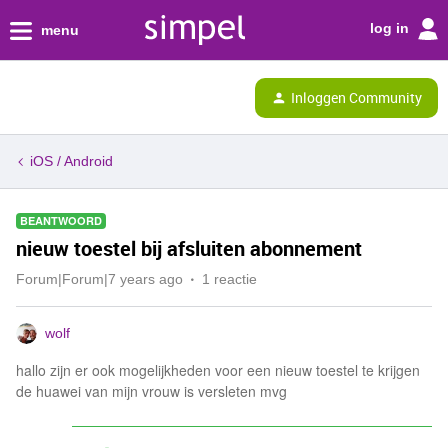
log in
menu
Inloggen Community
iOS / Android
BEANTWOORD
nieuw toestel bij afsluiten abonnement
Forum|Forum|7 years ago
1 reactie
wolf
hallo zijn er ook mogelijkheden voor een nieuw toestel te krijgen
de huawei van mijn vrouw is versleten mvg