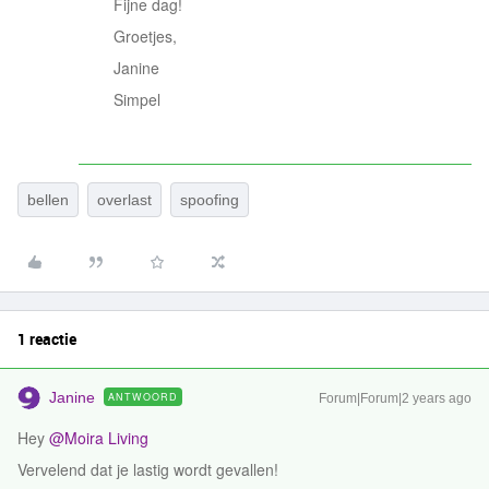
Fijne dag!
Groetjes,
Janine
Simpel
bellen
overlast
spoofing
1 reactie
Janine
ANTWOORD
Forum|Forum|2 years ago
Hey
@Moira Living
Vervelend dat je lastig wordt gevallen!