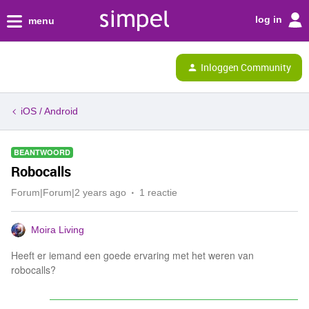
log in
menu
Inloggen Community
iOS / Android
BEANTWOORD
Robocalls
Forum|Forum|2 years ago
1 reactie
Moira Living
Heeft er iemand een goede ervaring met het weren van
robocalls?