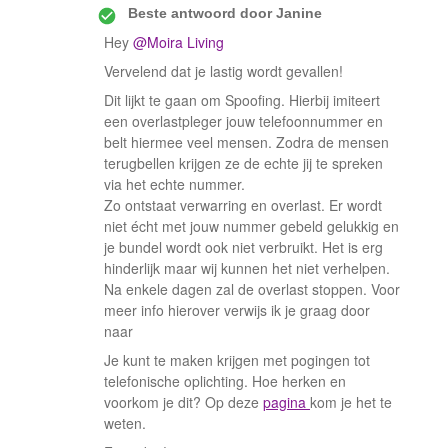
Beste antwoord door
Janine
Hey
@Moira Living
Vervelend dat je lastig wordt gevallen!
Dit lijkt te gaan om Spoofing. Hierbij imiteert
een overlastpleger jouw telefoonnummer en
belt hiermee veel mensen. Zodra de mensen
terugbellen krijgen ze de echte jij te spreken
via het echte nummer.
Zo ontstaat verwarring en overlast. Er wordt
niet écht met jouw nummer gebeld gelukkig en
je bundel wordt ook niet verbruikt. Het is erg
hinderlijk maar wij kunnen het niet verhelpen.
Na enkele dagen zal de overlast stoppen. Voor
meer info hierover verwijs ik je graag door
naar
Je kunt te maken krijgen met pogingen tot
telefonische oplichting. Hoe herken en
voorkom je dit? Op deze
pagina
kom je het te
weten.