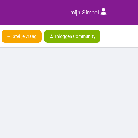
mijn Simpel
Stel je vraag
Inloggen Community