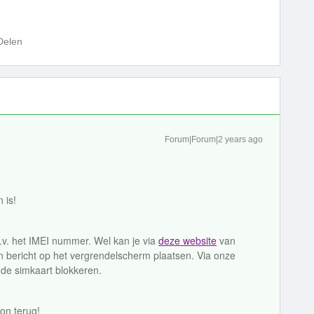
Delen
Forum|Forum|2 years ago
n is!
v. het IMEI nummer. Wel kan je via
deze website
van
n bericht op het vergrendelscherm plaatsen. Via onze
 de simkaart blokkeren.
oon terug!