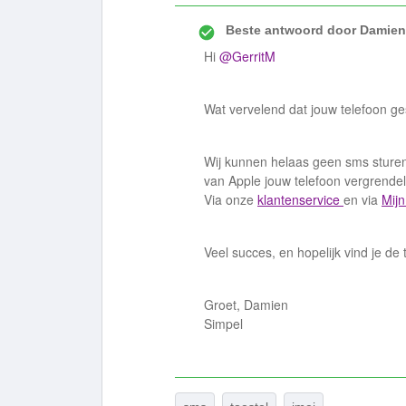
Beste antwoord door
Damien
Hi
@GerritM
Wat vervelend dat jouw telefoon ge
Wij kunnen helaas geen sms sturen
van Apple jouw telefoon vergrende
Via onze
klantenservice
en via
Mij
Veel succes, en hopelijk vind je de 
Groet, Damien
Simpel