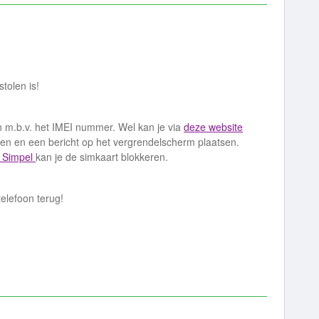
stolen is!
 m.b.v. het IMEI nummer. Wel kan je via
deze website
len en een bericht op het vergrendelscherm plaatsen.
n Simpel
kan je de simkaart blokkeren.
telefoon terug!