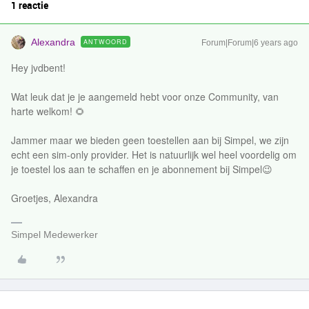
1 reactie
Alexandra
ANTWOORD
Forum|Forum|6 years ago
Hey jvdbent!
Wat leuk dat je je aangemeld hebt voor onze Community, van
harte welkom! 🌻
Jammer maar we bieden geen toestellen aan bij Simpel, we zijn
echt een sim-only provider. Het is natuurlijk wel heel voordelig om
je toestel los aan te schaffen en je abonnement bij Simpel😉
Groetjes, Alexandra
Simpel Medewerker