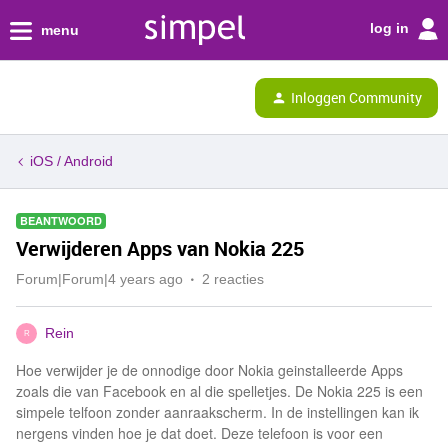
log in
menu
Inloggen Community
iOS / Android
BEANTWOORD
Verwijderen Apps van Nokia 225
Forum|Forum|4 years ago
2 reacties
Rein
R
Hoe verwijder je de onnodige door Nokia geinstalleerde Apps
zoals die van Facebook en al die spelletjes. De Nokia 225 is een
simpele telfoon zonder aanraakscherm. In de instellingen kan ik
nergens vinden hoe je dat doet. Deze telefoon is voor een