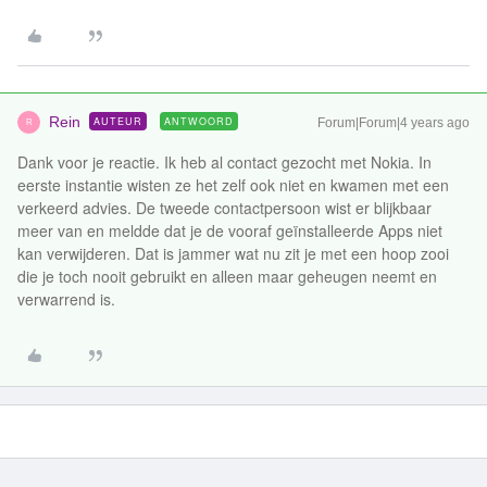
Rein
AUTEUR
ANTWOORD
Forum|Forum|4 years ago
R
Dank voor je reactie. Ik heb al contact gezocht met Nokia. In
eerste instantie wisten ze het zelf ook niet en kwamen met een
verkeerd advies. De tweede contactpersoon wist er blijkbaar
meer van en meldde dat je de vooraf geïnstalleerde Apps niet
kan verwijderen. Dat is jammer wat nu zit je met een hoop zooi
die je toch nooit gebruikt en alleen maar geheugen neemt en
verwarrend is.