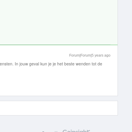
Forum|Forum|5 years ago
iensten. In jouw geval kun je je het beste wenden tot de