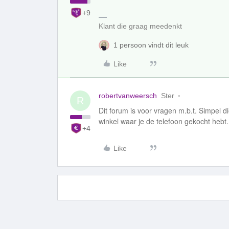
+9
Klant die graag meedenkt
1 persoon vindt dit leuk
Like
robertvanweersch
Ster
R
Dit forum is voor vragen m.b.t. Simpel d
winkel waar je de telefoon gekocht hebt.
+4
Like