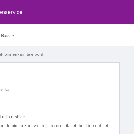
tenservice
 Base
ek binnenkant telefoon!
ekeken
 mijn mobiel:
an de binnenkant van mijn mobiel} ik heb het idee dat het