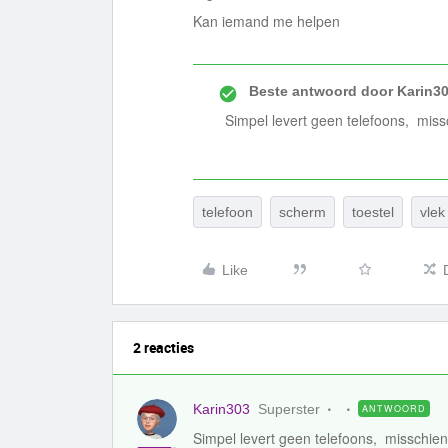
Kan iemand me helpen
Beste antwoord door
Karin3
Simpel levert geen telefoons, miss
telefoon
scherm
toestel
vlek
Like
2 reacties
Karin303
Superster
ANTWOORD
Simpel levert geen telefoons, misschien