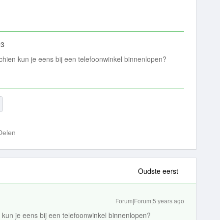
03
chien kun je eens bij een telefoonwinkel binnenlopen?
Delen
Oudste eerst
Forum|Forum|5 years ago
 kun je eens bij een telefoonwinkel binnenlopen?