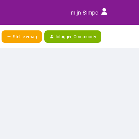
mijn Simpel
Stel je vraag
Inloggen Community