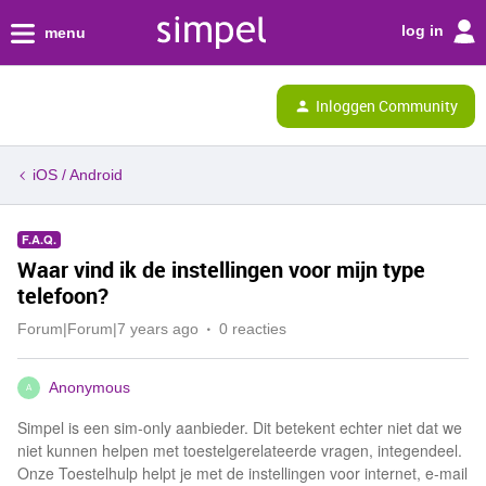
log in
menu
Inloggen Community
iOS / Android
F.A.Q.
Waar vind ik de instellingen voor mijn type
telefoon?
Forum|Forum|7 years ago
0 reacties
Anonymous
A
Simpel is een sim-only aanbieder. Dit betekent echter niet dat we
niet kunnen helpen met toestelgerelateerde vragen, integendeel.
Onze Toestelhulp helpt je met de instellingen voor internet, e-mail