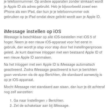
je telefoonnummer. Op andere apparaten zonder simkaart wordt
je Apple ID als adres gebruikt. Heb je bijvoorbeeld zowel een
iPhone als een iPad, dan kun je je telefoonnummer ook
gebruiken op je iPad omdat deze gelinkt wordt aan je Apple ID.
iMessage instellen op iOS
iMessage is beschikbaar op alle iOS-toestellen met iOS 5 of
hoger. Neem je een nieuw iOS-apparaat voor het eerst in
gebruik, dan wordt je stap voor stap door het instellingenproces
geleid. Je kunt daarmee inloggen met een bestaand Apple ID of
een nieuw Apple ID aanmaken.
Na het inloggen met een Apple ID is iMessage automatisch
geactiveerd. Zodra iMessage geactiveerd is kun je berichten
gaan versturen via de app Berichten, die standaard aanwezig is
op je iOS-apparaat.
Mocht iMessage niet standaard aan staan, dan kun je dit achteraf
nog zelf aanzetten:
Ga naar Instellingen > Berichten.
Zet de schakelaar aan bij
iMessage
.