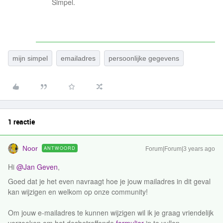
Simpel.
mijn simpel
emailadres
persoonlijke gegevens
1 reactie
Noor
ANTWOORD
Forum|Forum|3 years ago
Hi
@Jan Geven
,
Goed dat je het even navraagt hoe je jouw mailadres in dit geval
kan wijzigen en welkom op onze community!
Om jouw e-mailadres te kunnen wijzigen wil ik je graag vriendelijk