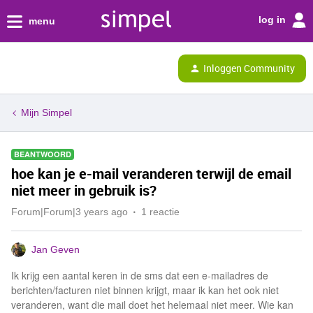
log in
menu
Inloggen Community
Mijn Simpel
BEANTWOORD
hoe kan je e-mail veranderen terwijl de email
niet meer in gebruik is?
Forum|Forum|3 years ago
1 reactie
Jan Geven
Ik krijg een aantal keren in de sms dat een e-mailadres de
berichten/facturen niet binnen krijgt, maar ik kan het ook niet
veranderen, want die mail doet het helemaal niet meer. Wie kan