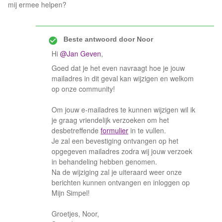
mij ermee helpen?
Beste antwoord door
Noor
Hi
@Jan Geven
,
Goed dat je het even navraagt hoe je jouw
mailadres in dit geval kan wijzigen en welkom
op onze community!
Om jouw e-mailadres te kunnen wijzigen wil ik
je graag vriendelijk verzoeken om het
desbetreffende
formulier
in te vullen.
Je zal een bevestiging ontvangen op het
opgegeven mailadres zodra wij jouw verzoek
in behandeling hebben genomen.
Na de wijziging zal je uiteraard weer onze
berichten kunnen ontvangen en inloggen op
Mijn Simpel!
Groetjes, Noor,