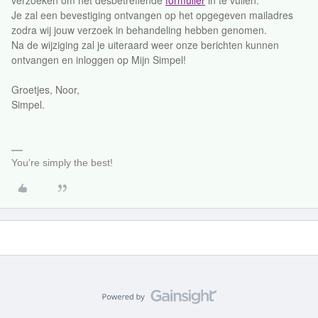
verzoeken om het desbetreffende
formulier
in te vullen.
Je zal een bevestiging ontvangen op het opgegeven mailadres
zodra wij jouw verzoek in behandeling hebben genomen.
Na de wijziging zal je uiteraard weer onze berichten kunnen
ontvangen en inloggen op Mijn Simpel!
Groetjes, Noor,
Simpel.
You're simply the best!