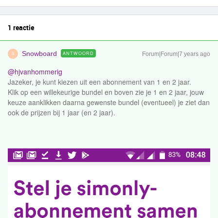
1 reactie
Snowboard
ANTWOORD
Forum|Forum|7 years ago
S
@hjvanhommerig
Jazeker, je kunt kiezen uit een abonnement van 1 en 2 jaar.
Klik op een willekeurige bundel en boven zie je 1 en 2 jaar, jouw
keuze aanklikken daarna gewenste bundel (eventueel) je ziet dan
ook de prijzen bij 1 jaar (en 2 jaar).