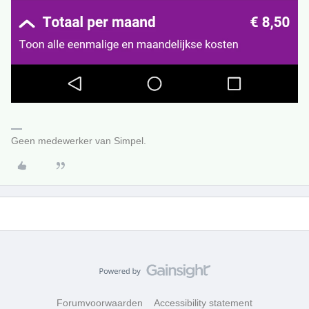
Geen medewerker van Simpel.
Forumvoorwaarden
Accessibility statement