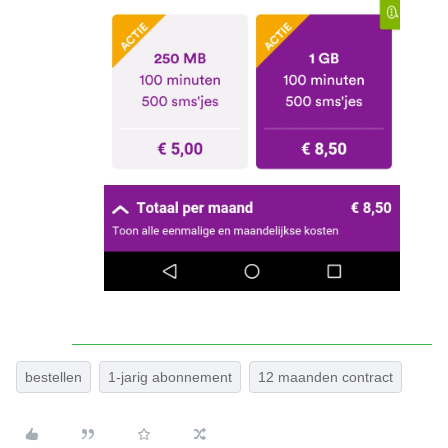
bestellen
1-jarig abonnement
12 maanden contract