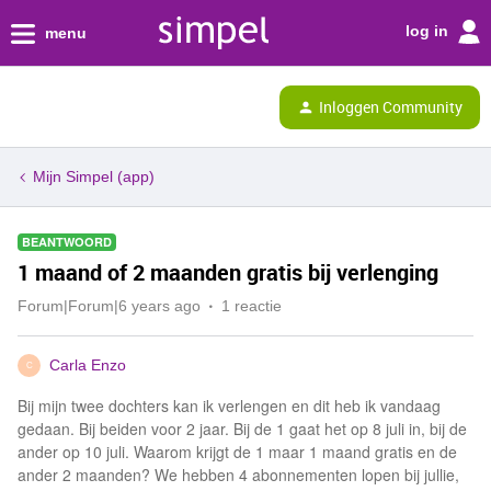
log in
menu
Inloggen Community
Mijn Simpel (app)
BEANTWOORD
1 maand of 2 maanden gratis bij verlenging
Forum|Forum|6 years ago
1 reactie
Carla Enzo
C
Bij mijn twee dochters kan ik verlengen en dit heb ik vandaag
gedaan. Bij beiden voor 2 jaar. Bij de 1 gaat het op 8 juli in, bij de
ander op 10 juli. Waarom krijgt de 1 maar 1 maand gratis en de
ander 2 maanden? We hebben 4 abonnementen lopen bij jullie,