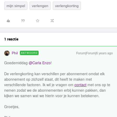
mijn simpel
verlengen
verlengkorting
1 reactie
Phil
ANTWOORD
Forum|Forum|6 years ago
Goedemiddag
@Carla Enzo
!
De verlengkorting kan verschillen per abonnement omdat elk
abonnement op zichzelf staat, dit heeft te maken met
verschillende factoren. Ik wil je vragen om
contact
met ons op te
nemen zodat we de abonnementen erbij kunnen pakken, dan
kijken we samen wat we hierin voor je kunnen betekenen.
Groetjes,