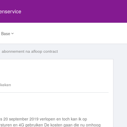
tenservice
 Base
abonnement na afloop contract
ekeken
ds 20 september 2019 verlopen en toch kan ik op
versturen en 4G gebruiken De kosten gaan die nu omhoog