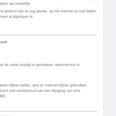
ijven die hetzelfde
is waarom kan ik nog steeds op het internet en ook bellen
ement al afgelopen is
ard
r de vaste looptijd is verstreken, abonnement is
woon blijven bellen, sms en internet blijven gebruiken
ement met voorbehoud van een wijziging van sms.
SMS.