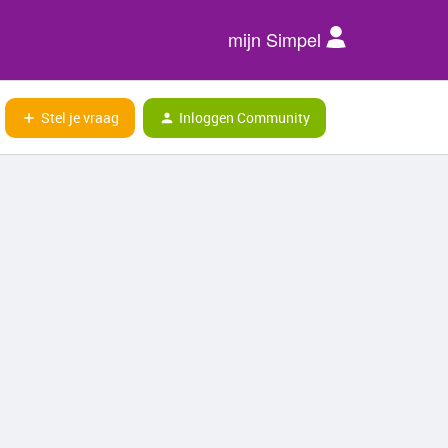
mijn Simpel
Stel je vraag
Inloggen Community