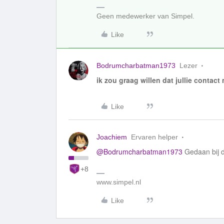
Geen medewerker van Simpel.
Like
Bodrumcharbatman1973
Lezer
ik zou graag willen dat jullie conta
Like
Joachiem
Ervaren helper
@Bodrumcharbatman1973
Gedaan bij 
+8
www.simpel.nl
Like