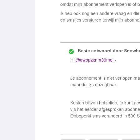
omdat mijn abonnement verlopen is of bl
ik heb ook nog een andere vraag en die 
en sms’jes versturen terwijl mijn abonn
Beste antwoord door
Snowbo
Hi
@qwopzxnm30mei
-
Je abonnement is niet verlopen maa
maandelijks opzegbaar.
Kosten blijven hetzelfde, je kunt ge
via het eerder afgesproken abonn
Onbeperkt sms veranderd in 500 