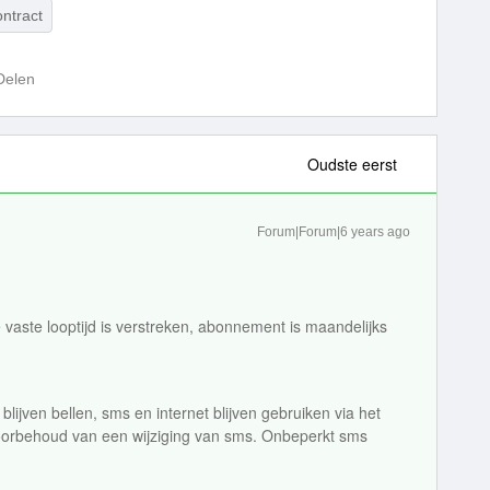
ontract
Delen
Oudste eerst
Forum|Forum|6 years ago
vaste looptijd is verstreken, abonnement is maandelijks
blijven bellen, sms en internet blijven gebruiken via het
orbehoud van een wijziging van sms. Onbeperkt sms