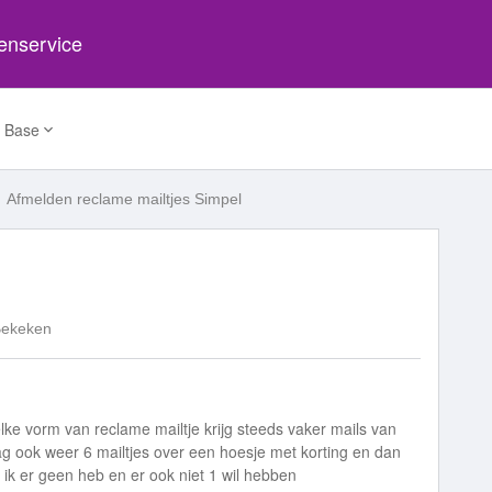
tenservice
 Base
Afmelden reclame mailtjes Simpel
Bekeken
elke vorm van reclame mailtje krijg steeds vaker mails van
aag ook weer 6 mailtjes over een hoesje met korting en dan
 ik er geen heb en er ook niet 1 wil hebben