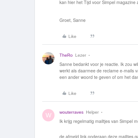
kan hier het Tijd voor Simpel magazine a
Groet, Sanne
Like
TheRo
Lezer
Sanne bedankt voor je reactie. Ik zou 
werkt als daarmee de reclame e-mails va
een ander woord te geven of om het da
Like
wouterraves
Helper
W
Ik krijg regelmatig mailtjes van Simpel 
de afmeld link onderaan deze mailtjes ga