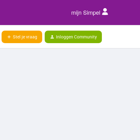
mijn Simpel
Stel je vraag
Inloggen Community