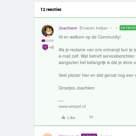
12 reacties
Joachiem
Ervaren helper
ANTWOO
Hi en welkom op de Community!
+8
Als je reclame van ons ontvangt kun je j
e-mail zelf. Wat betreft serviceberichten
aangezien het belangrijk is dat je deze 
Veel plezier hier en stel gerust nog een 
Groetjes Joachiem
www.simpel.nl
Like