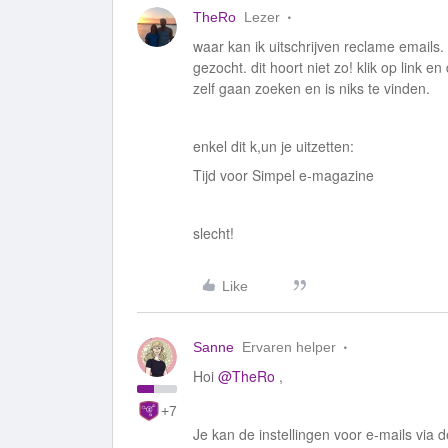
TheRo
Lezer
waar kan ik uitschrijven reclame emails.
gezocht. dit hoort niet zo! klik op link 
zelf gaan zoeken en is niks te vinden.
enkel dit k,un je uitzetten:
Tijd voor Simpel e-magazine
slecht!
Like
Sanne
Ervaren helper
Hoi
@TheRo
,
+7
Je kan de instellingen voor e-mails via