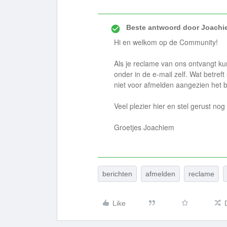
Beste antwoord door
Joachi
Hi en welkom op de Community!
Als je reclame van ons ontvangt kun
onder in de e-mail zelf. Wat betreft
niet voor afmelden aangezien het be
Veel plezier hier en stel gerust nog
Groetjes Joachiem
berichten
afmelden
reclame
Like