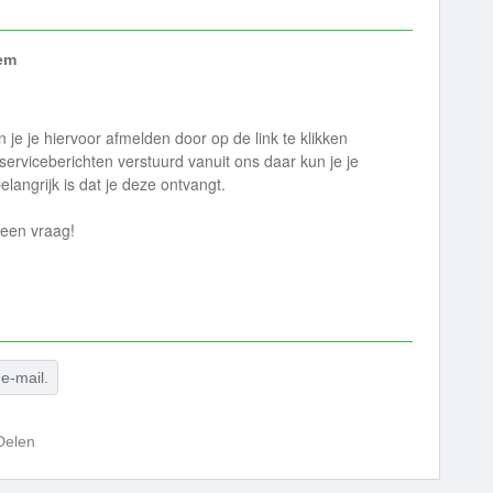
em
 je je hiervoor afmelden door op de link te klikken
 serviceberichten verstuurd vanuit ons daar kun je je
langrijk is dat je deze ontvangt.
 een vraag!
e-mail.
Delen