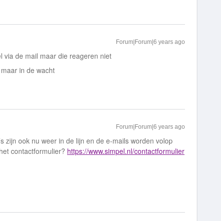
Forum|Forum|6 years ago
l via de mail maar die reageren niet
 maar in de wacht
Forum|Forum|6 years ago
s zijn ook nu weer in de lijn en de e-mails worden volop
het contactformulier?
https://www.simpel.nl/contactformulier