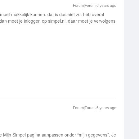
Forum|Forum|6 years ago
 moet makkelijk kunnen. dat is dus niet zo. heb overal
en dan moet je inloggen op simpel.nl. daar moet je vervolgens
Forum|Forum|6 years ago
 de Mijn Simpel pagina aanpassen onder “mijn gegevens”. Je