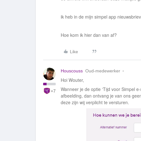
ik heb in de mijn simpel app nieuwsbrieve
Hoe kom ik hier dan van af?
Like
Houscouss
Oud-medewerker
Hoi Wouter,
Wanneer je de optie ‘Tijd voor Simpel 
+7
afbeelding, dan ontvang je van ons geen 
deze zijn wij verplicht te versturen.