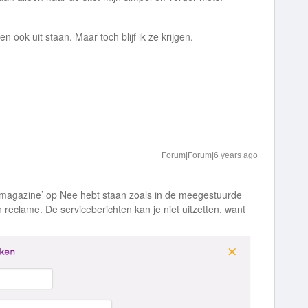
n ook uit staan. Maar toch blijf ik ze krijgen.
Forum|Forum|6 years ago
e-magazine’ op Nee hebt staan zoals in de meegestuurde
reclame. De serviceberichten kan je niet uitzetten, want