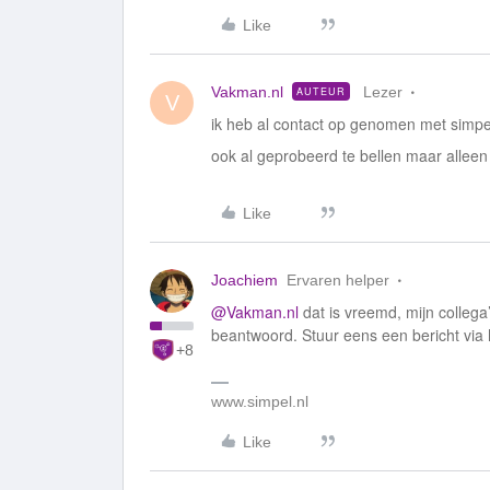
Like
Vakman.nl
Lezer
AUTEUR
V
ik heb al contact op genomen met simpe
ook al geprobeerd te bellen maar alleen
Like
Joachiem
Ervaren helper
@Vakman.nl
dat is vreemd, mijn collega’
beantwoord. Stuur eens een bericht via 
+8
www.simpel.nl
Like