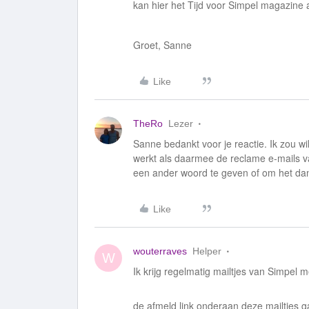
kan hier het Tijd voor Simpel magazine a
Groet, Sanne
Like
TheRo
Lezer
Sanne bedankt voor je reactie. Ik zou 
werkt als daarmee de reclame e-mails va
een ander woord te geven of om het da
Like
wouterraves
Helper
W
Ik krijg regelmatig mailtjes van Simpel 
de afmeld link onderaan deze mailtjes ga