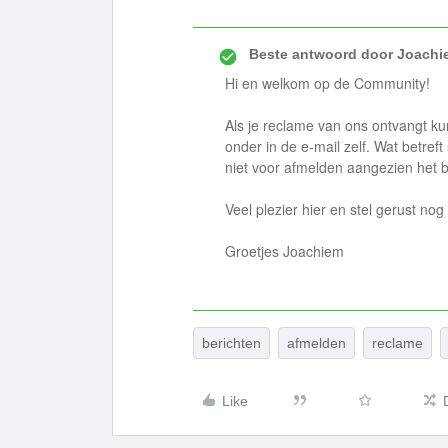
Beste antwoord door
Joachi
Hi en welkom op de Community!
Als je reclame van ons ontvangt kun
onder in de e-mail zelf. Wat betreft
niet voor afmelden aangezien het be
Veel plezier hier en stel gerust nog
Groetjes Joachiem
berichten
afmelden
reclame
Like