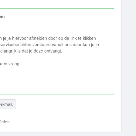
em
 je je hiervoor afmelden door op de link te klikken
 serviceberichten verstuurd vanuit ons daar kun je je
langrijk is dat je deze ontvangt.
 een vraag!
e-mail.
Delen