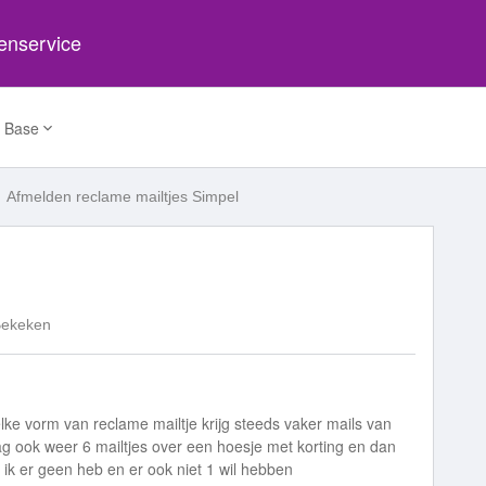
tenservice
 Base
Afmelden reclame mailtjes Simpel
Bekeken
elke vorm van reclame mailtje krijg steeds vaker mails van
aag ook weer 6 mailtjes over een hoesje met korting en dan
 ik er geen heb en er ook niet 1 wil hebben