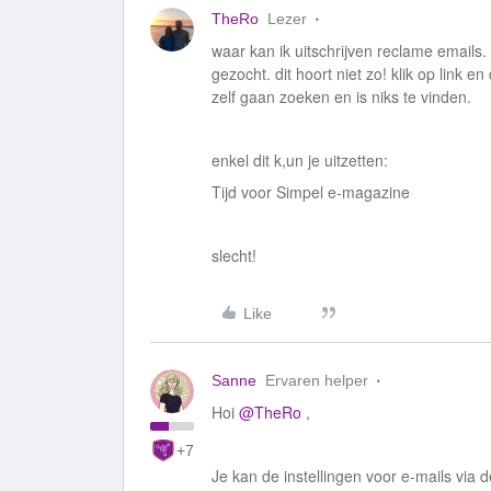
TheRo
Lezer
waar kan ik uitschrijven reclame emails.
gezocht. dit hoort niet zo! klik op link 
zelf gaan zoeken en is niks te vinden.
enkel dit k,un je uitzetten:
Tijd voor Simpel e-magazine
slecht!
Like
Sanne
Ervaren helper
Hoi
@TheRo
,
+7
Je kan de instellingen voor e-mails via