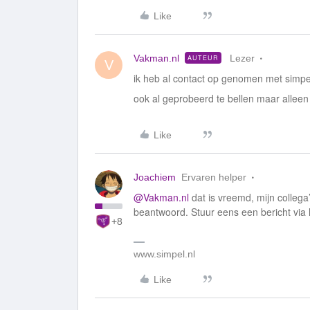
Like
Vakman.nl
Lezer
AUTEUR
V
ik heb al contact op genomen met simpe
ook al geprobeerd te bellen maar alleen
Like
Joachiem
Ervaren helper
@Vakman.nl
dat is vreemd, mijn collega’
beantwoord. Stuur eens een bericht via 
+8
www.simpel.nl
Like