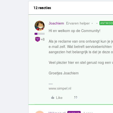
12 reacties
Joachiem
Ervaren helper
ANTWOO
Hi en welkom op de Community!
+8
Als je reclame van ons ontvangt kun je j
e-mail zelf. Wat betreft serviceberichten
aangezien het belangrijk is dat je deze 
Veel plezier hier en stel gerust nog een 
Groetjes Joachiem
www.simpel.nl
Like