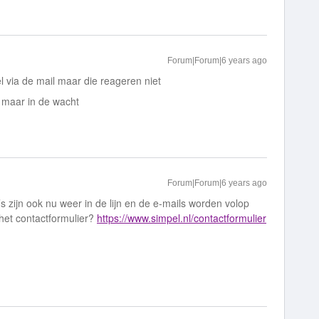
Forum|Forum|6 years ago
l via de mail maar die reageren niet
 maar in de wacht
Forum|Forum|6 years ago
s zijn ook nu weer in de lijn en de e-mails worden volop
het contactformulier?
https://www.simpel.nl/contactformulier