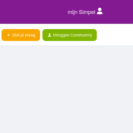
mijn Simpel
Stel je vraag
Inloggen Community