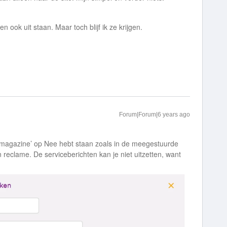
n ook uit staan. Maar toch blijf ik ze krijgen.
Forum|Forum|6 years ago
e-magazine’ op Nee hebt staan zoals in de meegestuurde
reclame. De serviceberichten kan je niet uitzetten, want