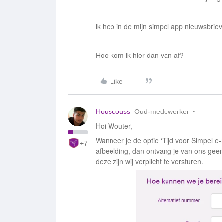
ik heb in de mijn simpel app nieuwsbrieve
Hoe kom ik hier dan van af?
Like
Houscouss
Oud-medewerker
Hoi Wouter,
Wanneer je de optie ‘Tijd voor Simpel 
+7
afbeelding, dan ontvang je van ons geen 
deze zijn wij verplicht te versturen.