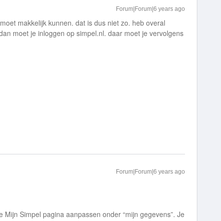
Forum|Forum|6 years ago
 moet makkelijk kunnen. dat is dus niet zo. heb overal
en dan moet je inloggen op simpel.nl. daar moet je vervolgens
Forum|Forum|6 years ago
 de Mijn Simpel pagina aanpassen onder “mijn gegevens”. Je