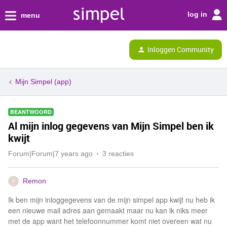
log in
menu
Inloggen Community
Mijn Simpel (app)
BEANTWOORD
Al mijn inlog gegevens van Mijn Simpel ben ik
kwijt
Forum|Forum|7 years ago
3 reacties
Remon
R
Ik ben mijn inloggegevens van de mijn simpel app kwijt nu heb ik
een nieuwe mail adres aan gemaakt maar nu kan ik niks meer
met de app want het telefoonnummer komt niet overeen wat nu