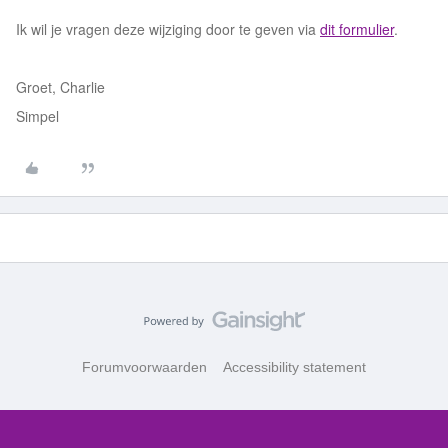
Ik wil je vragen deze wijziging door te geven via
dit formulier
.
Groet, Charlie
Simpel
Forumvoorwaarden
Accessibility statement