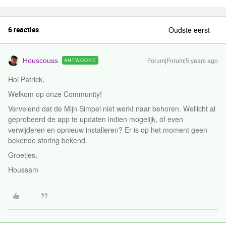
6 reacties
Oudste eerst
Houscouss
ANTWOORD
Forum|Forum|5 years ago
Hoi Patrick,
Welkom op onze Community!
Vervelend dat de Mijn Simpel niet werkt naar behoren. Wellicht al
geprobeerd de app te updaten indien mogelijk, óf even
verwijderen en opnieuw installeren? Er is op het moment geen
bekende storing bekend
Groetjes,
Houssam