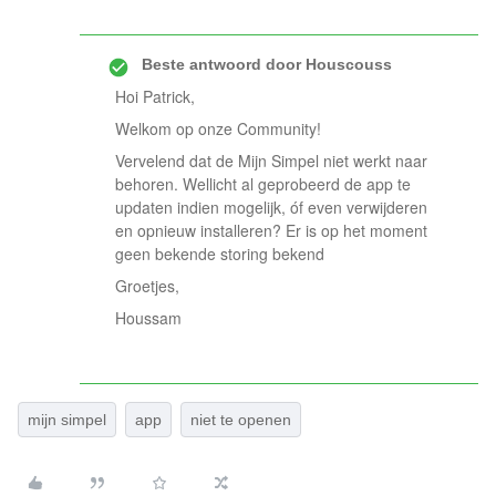
Beste antwoord door
Houscouss
Hoi Patrick,
Welkom op onze Community!
Vervelend dat de Mijn Simpel niet werkt naar
behoren. Wellicht al geprobeerd de app te
updaten indien mogelijk, óf even verwijderen
en opnieuw installeren? Er is op het moment
geen bekende storing bekend
Groetjes,
Houssam
mijn simpel
app
niet te openen