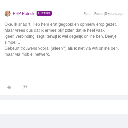
PHP Patrick
AUTEUR
Forum|Forum|5 years ago
Oké, ik snap 't. Heb hem eraf gegooid en opnieuw erop gezet.
Maar vrees dus dat ik ermee blijf zitten dat-ie heel vaak
'geen verbinding’ zegt, terwijl ik wel degelijk online ben. Beetje
simpel…
Gebeurt trouwens vooral (alleen?) als ik niet via wifi online ben,
maar via mobiel netwerk.