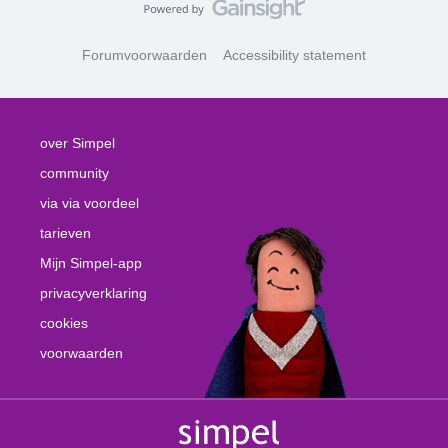
Forumvoorwaarden
Accessibility statement
over Simpel
community
via via voordeel
tarieven
Mijn Simpel-app
privacyverklaring
cookies
voorwaarden