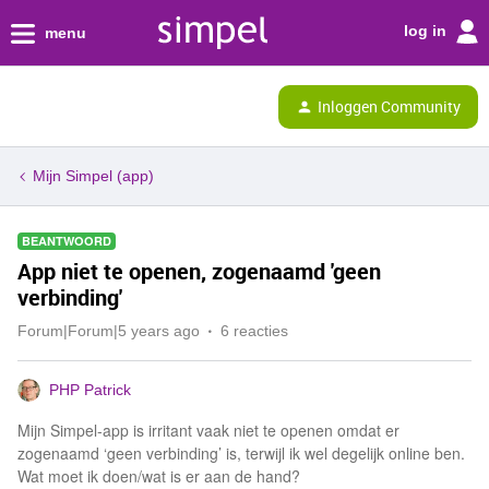
log in
menu
Inloggen Community
Mijn Simpel (app)
BEANTWOORD
App niet te openen, zogenaamd 'geen
verbinding'
Forum|Forum|5 years ago
6 reacties
PHP Patrick
Mijn Simpel-app is irritant vaak niet te openen omdat er
zogenaamd ‘geen verbinding’ is, terwijl ik wel degelijk online ben.
Wat moet ik doen/wat is er aan de hand?