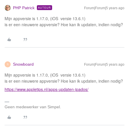
PHP Patrick
AUTEUR
Forum|Forum|5 years ago
Mijn appversie is 1.17.0, (iOS versie 13.6.1)
is er een nieuwere appversie? Hoe kan ik updaten, indien nodig?
Snowboard
Forum|Forum|5 years ago
S
Mijn appversie is 1.17.0, (iOS versie 13.6.1)
is er een nieuwere appversie? Hoe kan ik updaten, indien nodig?
https://www.appletips.nl/apps-updaten-ipados/
Geen medewerker van Simpel.