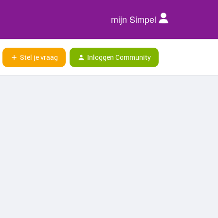
mijn Simpel
Stel je vraag
Inloggen Community