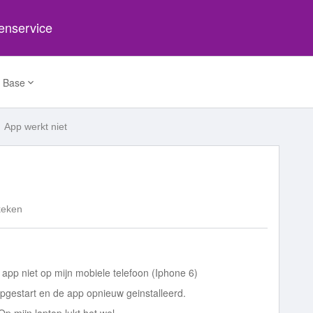
tenservice
 Base
App werkt niet
keken
app niet op mijn mobiele telefoon (Iphone 6)
gestart en de app opnieuw geinstalleerd.