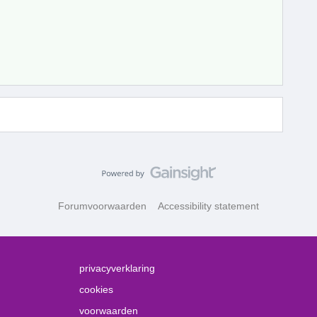
Forumvoorwaarden
Accessibility statement
privacyverklaring
cookies
voorwaarden