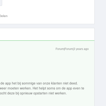
Delen
Forum|Forum|3 years ago
 de app het bij sommige van onze klanten niet deed.
s weer moeten werken. Het helpt soms om de app even te
mocht deze bij opnieuw opstarten niet werken.