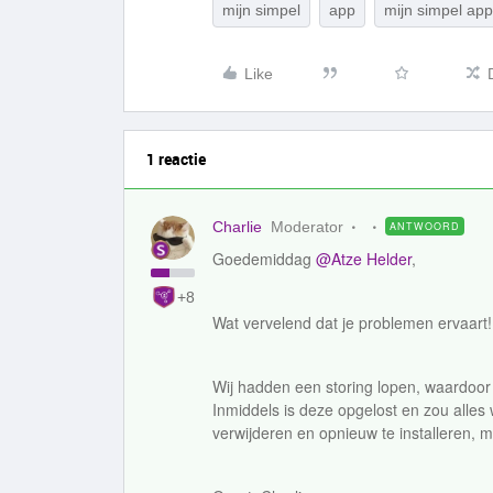
mijn simpel
app
mijn simpel app
Like
1 reactie
Charlie
Moderator
ANTWOORD
Goedemiddag
@Atze Helder
,
+8
Wat vervelend dat je problemen ervaart!
Wij hadden een storing lopen, waardoor
Inmiddels is deze opgelost en zou alle
verwijderen en opnieuw te installeren, 