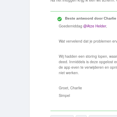
Na het inloggen krijg ik een wit scherm. 
Beste antwoord door
Charlie
Goedemiddag
@Atze Helder
,
Wat vervelend dat je problemen erv
Wij hadden een storing lopen, waar
deed. Inmiddels is deze opgelost 
de app even te verwijderen en opni
niet werken.
Groet, Charlie
Simpel