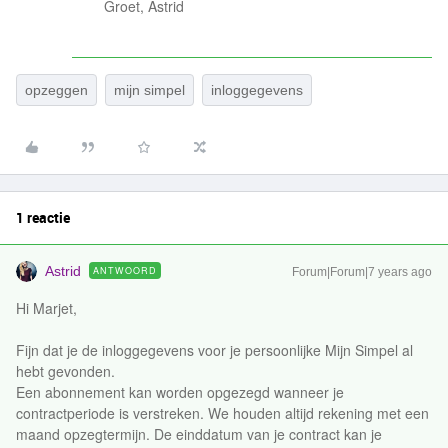
Groet, Astrid
opzeggen
mijn simpel
inloggegevens
1 reactie
Astrid
ANTWOORD
Forum|Forum|7 years ago
Hi Marjet,
Fijn dat je de inloggegevens voor je persoonlijke Mijn Simpel al
hebt gevonden.
Een abonnement kan worden opgezegd wanneer je
contractperiode is verstreken. We houden altijd rekening met een
maand opzegtermijn. De einddatum van je contract kan je