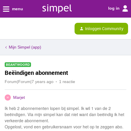
log in
menu
Inloggen Community
Mijn Simpel (app)
BEANTWOORD
Beëindigen abonnement
Forum|Forum|7 years ago
1 reactie
Marjet
M
Ik heb 2 abonnementen lopen bij simpel. Ik wil 1 van de 2
beëindigen. Via mijn simpel kan dat niet want dan beëindig ik het
verkeerde abonnement.
Opgelost, vond een gebruikersnaam voor het op te zeggen abo.