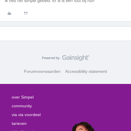
Ik heb net simpel gebeld. Er is is een fout bij hun
Forumvoorwaarden
Accessibility statement
over Simpel
community
via via voordeel
tarieven