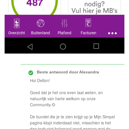
Beste antwoord door
Alexandra
Hoi Dellon!
Goed dat je het ons even laat weten, en
natuurlijk van harte welkom op onze
Community.🌻
De bundel die je te zien krijgt op je Mijn Simpel
pagina klopt inderdaad niet, misschien is het
dan toch niet helemaal goed gegaan met de