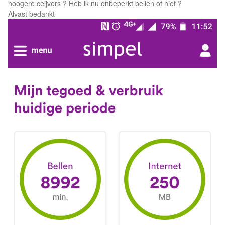
hoogere ceijvers ? Heb ik nu onbeperkt bellen of niet ?
Alvast bedankt