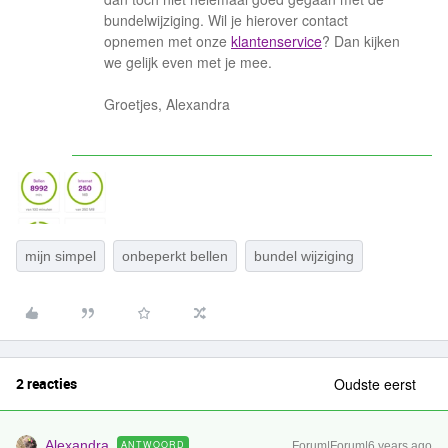
bundelwijziging. Wil je hierover contact
opnemen met onze
klantenservice
? Dan kijken
we gelijk even met je mee.
Groetjes, Alexandra
mijn simpel
onbeperkt bellen
bundel wijziging
2 reacties
Oudste eerst
Alexandra
ANTWOORD
Forum|Forum|6 years ago