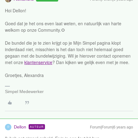
Hoi Dellon!
Goed dat je het ons even laat weten, en natuurlijk van harte
welkom op onze Community.🌻
De bundel die je te zien krijgt op je Mijn Simpel pagina klopt
inderdaad niet, misschien is het dan toch niet helemaal goed
gegaan met de bundelwijziging. Wil je hierover contact opnemen
met onze
klantenservice
? Dan kijken we gelijk even met je mee.
Groetjes, Alexandra
Simpel Medewerker
Dellon
AUTEUR
Forum|Forum|6 years ago
D