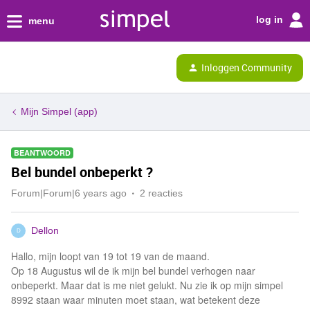
log in
menu
Inloggen Community
Mijn Simpel (app)
BEANTWOORD
Bel bundel onbeperkt ?
Forum|Forum|6 years ago
2 reacties
Dellon
D
Hallo, mijn loopt van 19 tot 19 van de maand.
Op 18 Augustus wil de ik mijn bel bundel verhogen naar
onbeperkt. Maar dat is me niet gelukt. Nu zie ik op mijn simpel
8992 staan waar minuten moet staan, wat betekent deze