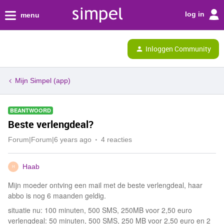
log in
menu
Inloggen Community
Mijn Simpel (app)
BEANTWOORD
Beste verlengdeal?
Forum|Forum|6 years ago
4 reacties
Haab
H
Mijn moeder ontving een mail met de beste verlengdeal, haar
abbo is nog 6 maanden geldig.
situatie nu: 100 minuten, 500 SMS, 250MB voor 2,50 euro
verlengdeal: 50 minuten, 500 SMS, 250 MB voor 2,50 euro en 2