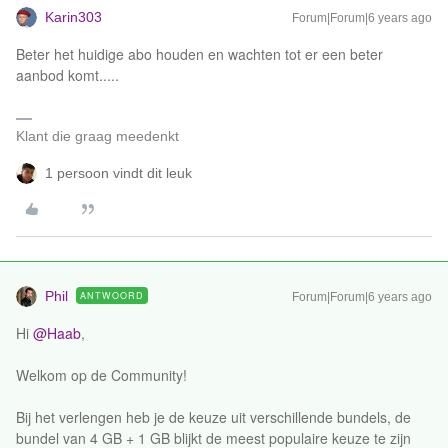
Karin303
Forum|Forum|6 years ago
Beter het huidige abo houden en wachten tot er een beter
aanbod komt.....
Klant die graag meedenkt
1 persoon vindt dit leuk
Phil
ANTWOORD
Forum|Forum|6 years ago
Hi
@Haab
,
Welkom op de Community!
Bij het verlengen heb je de keuze uit verschillende bundels, de
bundel van 4 GB + 1 GB blijkt de meest populaire keuze te zijn