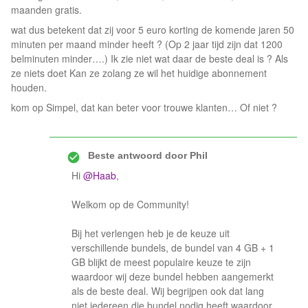
maanden gratis.
wat dus betekent dat zij voor 5 euro korting de komende jaren 50
minuten per maand minder heeft ? (Op 2 jaar tijd zijn dat 1200
belminuten minder….) Ik zie niet wat daar de beste deal is ? Als
ze niets doet Kan ze zolang ze wil het huidige abonnement
houden.
kom op Simpel, dat kan beter voor trouwe klanten… Of niet ?
Beste antwoord door
Phil
Hi
@Haab
,
Welkom op de Community!
Bij het verlengen heb je de keuze uit
verschillende bundels, de bundel van 4 GB + 1
GB blijkt de meest populaire keuze te zijn
waardoor wij deze bundel hebben aangemerkt
als de beste deal. Wij begrijpen ook dat lang
niet iedereen die bundel nodig heeft waardoor