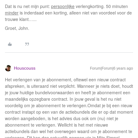
Dat is nu net mijn punt:
persoonlijke
verlengkorting. 50 minuten
minder
is inderdaad een korting, alleen niet van voordeel voor de
trouwe klant…...
Groet, John.
Houscouss
Forum|Forum|6 years ago
Het verlengen van je abonnement, oftewel een nieuw contract
afspreken, is uiteraard niet verplicht. Wanneer je niets doet, houdt
je jouw huidige bundelvoorwaarden en heeft je abonnement een
maandelijks opzegbare contract. In jouw geval is het nu niet
voordelig om je abonnement te verlengen.Omdat je bij een nieuw
contract instapt op een van de actiebundels die er op dat moment
worden aangeboden, is het advies dus ook om (nu) niet je
abonnement te verlengen. Wellicht is het met nieuwe
actiebundels dan wel het overwegen waard om je abonnement te
verlengen. Dit kan dan natuurlijk gewoon via je Mijn Simpel