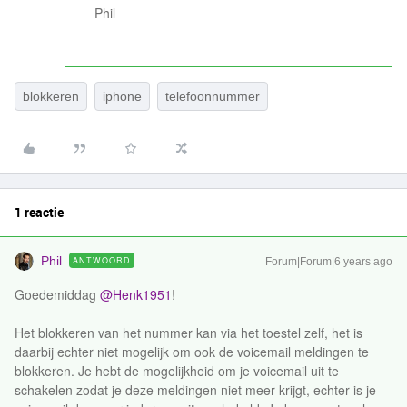
Phil
blokkeren
iphone
telefoonnummer
1 reactie
Phil
ANTWOORD
Forum|Forum|6 years ago
Goedemiddag
@Henk1951
!
Het blokkeren van het nummer kan via het toestel zelf, het is
daarbij echter niet mogelijk om ook de voicemail meldingen te
blokkeren. Je hebt de mogelijkheid om je voicemail uit te
schakelen zodat je deze meldingen niet meer krijgt, echter is je