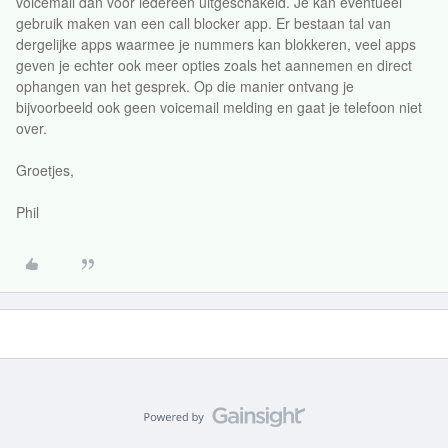
voicemail dan voor iedereen uitgeschakeld. Je kan eventueel
gebruik maken van een call blocker app. Er bestaan tal van
dergelijke apps waarmee je nummers kan blokkeren, veel apps
geven je echter ook meer opties zoals het aannemen en direct
ophangen van het gesprek. Op die manier ontvang je
bijvoorbeeld ook geen voicemail melding en gaat je telefoon niet
over.
Groetjes,
Phil