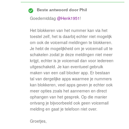
Beste antwoord door
Phil
Goedemiddag
@Henk1951
!
Het blokkeren van het nummer kan via het
toestel zelf, het is daarbij echter niet mogelijk
om ook de voicemail meldingen te blokkeren.
Je hebt de mogelijkheid om je voicemail uit te
schakelen zodat je deze meldingen niet meer
krijgt, echter is je voicemail dan voor iedereen
uitgeschakeld. Je kan eventueel gebruik
maken van een call blocker app. Er bestaan
tal van dergelijke apps waarmee je nummers
kan blokkeren, veel apps geven je echter ook
meer opties zoals het aannemen en direct
ophangen van het gesprek. Op die manier
ontvang je bijvoorbeeld ook geen voicemail
melding en gaat je telefoon niet over.
Groetjes,