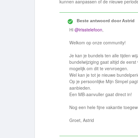
kunnen aanpassen of de nieuwe periode
Beste antwoord door
Astrid
Hi
@irisstelefoon
,
Welkom op onze community!
Je kan je bundels ten alle tijden wi
bundelwijziging gaat altijd de eers
mogelijk om dit te vervroegen.
Wel kan je tot je nieuwe bundelpe
Op je persoonlijke Mijn Simpel pag
aanbieden.
Een MB-aanvuller gaat direct in!
Nog een hele fijne vakantie toegew
Groet, Astrid