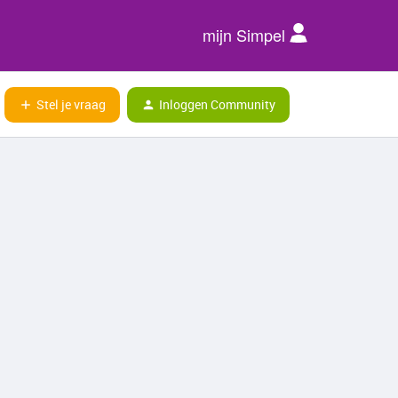
mijn Simpel
Stel je vraag
Inloggen Community