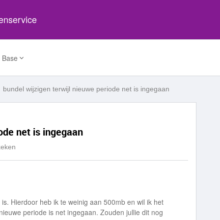
tenservice
 Base
bundel wijzigen terwijl nieuwe periode net is ingegaan
iode net is ingegaan
keken
is. Hierdoor heb ik te weinig aan 500mb en wil ik het
ieuwe periode is net ingegaan. Zouden jullie dit nog