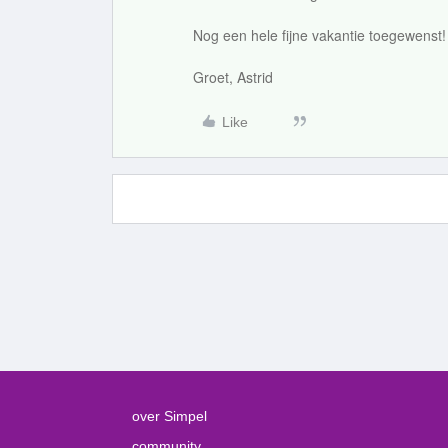
Nog een hele fijne vakantie toegewenst!
Groet, Astrid
Like
over Simpel
community