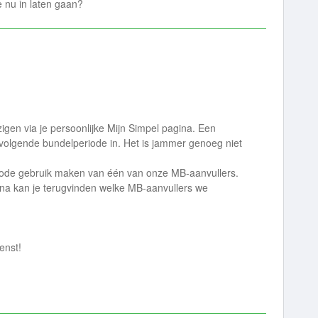
 nu in laten gaan?
jzigen via je persoonlijke Mijn Simpel pagina. Een
t volgende bundelperiode in. Het is jammer genoeg niet
riode gebruik maken van één van onze MB-aanvullers.
ina kan je terugvinden welke MB-aanvullers we
enst!