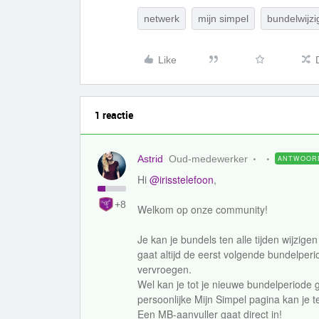
netwerk
mijn simpel
bundelwijzi
Like
1 reactie
Astrid
Oud-medewerker
ANTWOOR
Hi
@irisstelefoon
,
+8
Welkom op onze community!
Je kan je bundels ten alle tijden wijzige
gaat altijd de eerst volgende bundelperi
vervroegen.
Wel kan je tot je nieuwe bundelperiode
persoonlijke Mijn Simpel pagina kan je
Een MB-aanvuller gaat direct in!