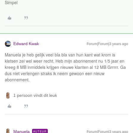
Simpel
Edward Kwak
Forum|Forum|3 years ago
Manuela je heb gelijk veel bla bla van hun kant wat krom is
kletsen zei wel weer recht. Heb mijn abonnement nu 1/5 jaar en
kreeg 8 MB inmiddels krijgen nieuwe klanten al 12 MB Grrrrr. Ga
dus niet verlengen straks ik neem gewoon een nieuw
abonnement.
1 persoon vindt dit leuk
Manuela
AUTEUR
Forum|Forum|3 years ago