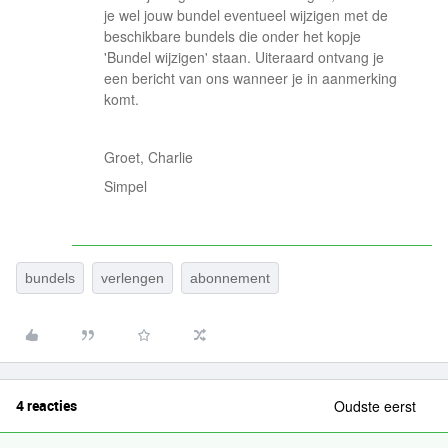
je wel jouw bundel eventueel wijzigen met de
beschikbare bundels die onder het kopje
'Bundel wijzigen' staan. Uiteraard ontvang je
een bericht van ons wanneer je in aanmerking
komt.
Groet, Charlie
Simpel
bundels
verlengen
abonnement
4 reacties
Oudste eerst