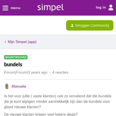
log in
menu
Inloggen Community
Mijn Simpel (app)
BEANTWOORD
bundels
Forum|Forum|3 years ago
4 reacties
Manuela
Is het voor jullie ( vaste klanten) ook zo vervelend dat die bundels
die je kunt wijzigen minder aantrekkelijk zijn dan de bundels voor
gloed nieuwe klanten?
De nieuwe klanten krijgen veel betere deals?