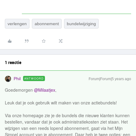
verlengen
abonnement
bundelwijziging
1 reactie
Phil
ANTWOORD
Forum|Forum|5 years ago
Goedemorgen
@Milaatjex
,
Leuk dat je ook gebruik wilt maken van onze actiebundels!
Via onze homepage zie je de bundels die nieuwe klanten kunnen
bestellen, vandaar dat je ook administratiekosten ziet staan. Het
wijzigen van een reeds lopend abonnement, gaat via het Mijn
Simpel account van je abonnement. Daar heb je twee opties: een