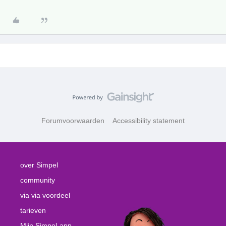
Forumvoorwaarden
Accessibility statement
over Simpel
community
via via voordeel
tarieven
Mijn Simpel-app