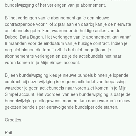
bundelwijziging of het verlengen van je abonnement.
Bij het verlengen van je abonnement ga je een nieuwe
contractperiode voor 1 of 2 jaar aan en daarbij kan je de nieuwste
actiebundels gebruiken, waaronder de huidige acties van de
Dubbel Data Dagen. Het verlengen van je abonnement kan vanaf
6 maanden voor de einddatum van je huidige contract. Indien je
nog niet binnen die termijn zit, is het niet mogelijk om je
abonnement te verlengen en zie je de actiebundels niet naar
voren komen in je Mijn Simpel account.
Bij een bundelwijziging kies je nieuwe bundels binnen je lopende
contract, bij deze wijziging is er geen actietarief van toepassing
waardoor je geen actiebundels naar voren ziet komen in je Mijn
Simpel account. Het voordeel van een bundelwijziging is dat je de
bundelwijziging o elk gewenst moment kan doen waarna je nieuw
gekozen bundels per eerstvolgende bundelperiode starten.
Groetjes,
Phil