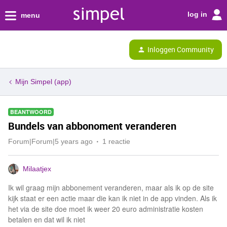
log in
menu
Inloggen Community
Mijn Simpel (app)
BEANTWOORD
Bundels van abbonoment veranderen
Forum|Forum|5 years ago
1 reactie
Milaatjex
Ik wil graag mijn abbonement veranderen, maar als ik op de site
kijk staat er een actie maar die kan ik niet in de app vinden. Als ik
het via de site doe moet ik weer 20 euro administratie kosten
betalen en dat wil ik niet