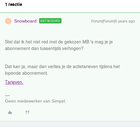
1 reactie
Snowboard
ANTWOORD
Forum|Forum|6 years ago
S
Stel dat ik het niet red met de gekozen MB 's mag je je
abonnement dan tussentijds verhogen?
Dat kan ja, maar dan verlies je de actietarieven tijdens het
lopende abonnement.
Tarieven.
Geen medewerker van Simpel.