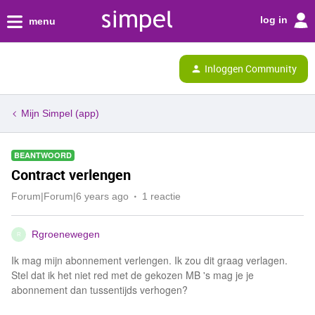
log in
menu
Inloggen Community
Mijn Simpel (app)
BEANTWOORD
Contract verlengen
Forum|Forum|6 years ago
1 reactie
Rgroenewegen
R
Ik mag mijn abonnement verlengen. Ik zou dit graag verlagen.
Stel dat ik het niet red met de gekozen MB 's mag je je
abonnement dan tussentijds verhogen?