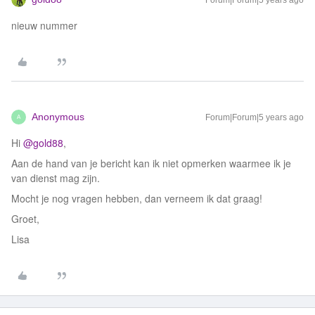
Forum|Forum|5 years ago
nieuw nummer
Anonymous
Forum|Forum|5 years ago
A
Hi
@gold88
,
Aan de hand van je bericht kan ik niet opmerken waarmee ik je
van dienst mag zijn.
Mocht je nog vragen hebben, dan verneem ik dat graag!
Groet,
Lisa