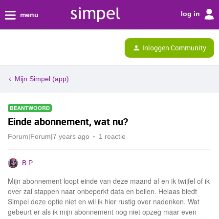
log in
menu
Inloggen Community
Mijn Simpel (app)
BEANTWOORD
Einde abonnement, wat nu?
Forum|Forum|7 years ago
1 reactie
B.P.
Mijn abonnement loopt einde van deze maand af en ik twijfel of ik
over zal stappen naar onbeperkt data en bellen. Helaas biedt
Simpel deze optie niet en wil ik hier rustig over nadenken. Wat
gebeurt er als ik mijn abonnement nog niet opzeg maar even