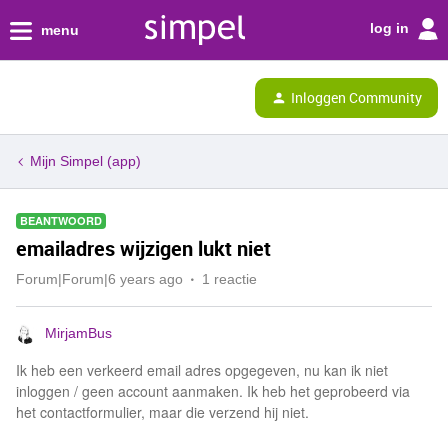
log in
menu
Inloggen Community
Mijn Simpel (app)
BEANTWOORD
emailadres wijzigen lukt niet
Forum|Forum|6 years ago
1 reactie
MirjamBus
Ik heb een verkeerd email adres opgegeven, nu kan ik niet
inloggen / geen account aanmaken. Ik heb het geprobeerd via
het contactformulier, maar die verzend hij niet.