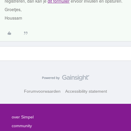
registreren, dan kan je
dit formulier
ervoor invullen en opsturen.
Groetjes,
Houssam
Forumvoorwaarden
Accessibility statement
over Simpel
community