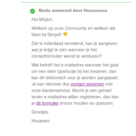
Beste antwoord door
Houscouss
Hoi Mirjam,
Welkom op onze Community en welkom als
klant bij Simpel!
Dat is inderdaad vervelend, kan je aangeven
wat je krijgt te zien wanneer je het
contactformulier wenst te versturen?
Wat betreft het e-mailadres wanneer het gaat
om een klein typefoutje bij het invoeren, dan
kan dit telefonisch voor je worden aangepast.
Je kan hierover dus
contact opnemen
met
onze klantenservice. Mocht je een geheel
ander e-mailadres willen registreren, dan kan
je
dit formulier
ervoor invullen en opsturen.
Groetjes,
Houssam