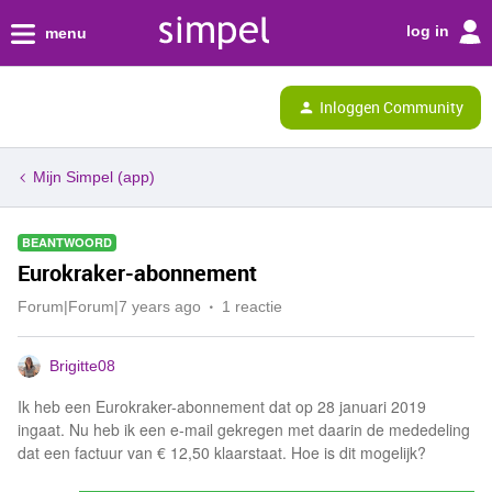
log in
menu
Inloggen Community
Mijn Simpel (app)
BEANTWOORD
Eurokraker-abonnement
Forum|Forum|7 years ago
1 reactie
Brigitte08
Ik heb een Eurokraker-abonnement dat op 28 januari 2019
ingaat. Nu heb ik een e-mail gekregen met daarin de mededeling
dat een factuur van € 12,50 klaarstaat. Hoe is dit mogelijk?