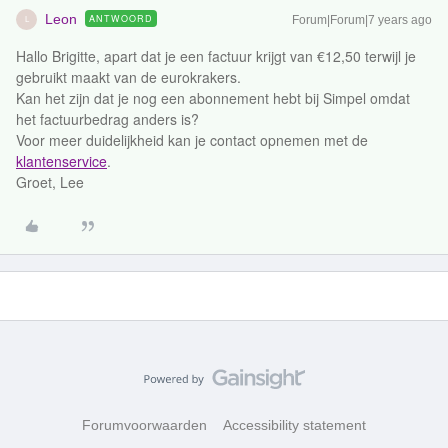
Leon
ANTWOORD
Forum|Forum|7 years ago
L
Hallo Brigitte, apart dat je een factuur krijgt van €12,50 terwijl je
gebruikt maakt van de eurokrakers.
Kan het zijn dat je nog een abonnement hebt bij Simpel omdat
het factuurbedrag anders is?
Voor meer duidelijkheid kan je contact opnemen met de
klantenservice
.
Groet, Lee
Forumvoorwaarden
Accessibility statement