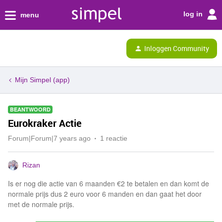
log in
menu
Inloggen Community
Mijn Simpel (app)
BEANTWOORD
Eurokraker Actie
Forum|Forum|7 years ago
1 reactie
Rizan
Is er nog die actie van 6 maanden €2 te betalen en dan komt de
normale prijs dus 2 euro voor 6 manden en dan gaat het door
met de normale prijs.