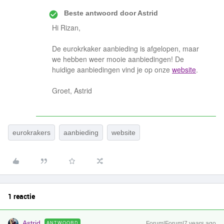
Beste antwoord door
Astrid
Hi Rizan,
De eurokrkaker aanbieding is afgelopen, maar
we hebben weer mooie aanbiedingen! De
huidige aanbiedingen vind je op onze
website
.
Groet, Astrid
eurokrakers
aanbieding
website
1 reactie
Astrid
ANTWOORD
Forum|Forum|7 years ago