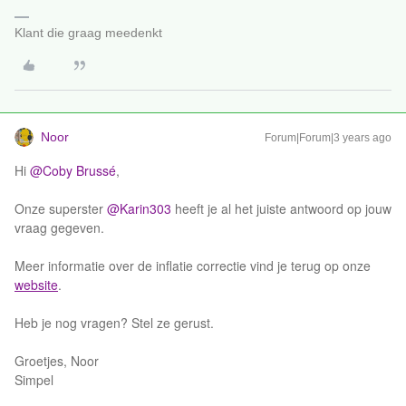
Klant die graag meedenkt
Noor
Forum|Forum|3 years ago
Hi
@Coby Brussé
,
Onze superster
@Karin303
heeft je al het juiste antwoord op jouw
vraag gegeven.
Meer informatie over de inflatie correctie vind je terug op onze
website
.
Heb je nog vragen? Stel ze gerust.
Groetjes, Noor
Simpel