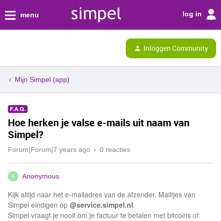
log in
menu
Inloggen Community
Mijn Simpel (app)
F.A.Q.
Hoe herken je valse e-mails uit naam van
Simpel?
Forum|Forum|7 years ago
0 reacties
Anonymous
A
Kijk altijd naar het e-mailadres van de afzender. Mailtjes van
Simpel eindigen op
@service.simpel.nl
.
Simpel vraagt je nooit om je factuur te betalen met bitcoins of