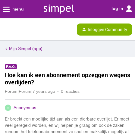
log in
menu
Inloggen Community
Mijn Simpel (app)
F.A.Q.
Hoe kan ik een abonnement opzeggen wegens
overlijden?
Forum|Forum|7 years ago
0 reacties
Anonymous
A
Er breekt een moeilijke tijd aan als een dierbare overlijdt. Er moet
veel geregeld worden, en wij helpen je graag om ook de zaken
rondom het telefoonabonnement zo snel en makkelijk mogelijk af