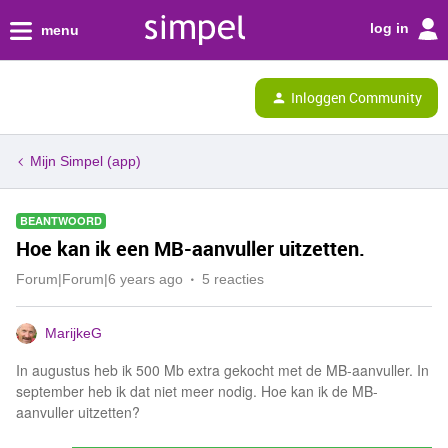
log in
menu
Inloggen Community
Mijn Simpel (app)
BEANTWOORD
Hoe kan ik een MB-aanvuller uitzetten.
Forum|Forum|6 years ago
5 reacties
MarijkeG
In augustus heb ik 500 Mb extra gekocht met de MB-aanvuller. In
september heb ik dat niet meer nodig. Hoe kan ik de MB-
aanvuller uitzetten?