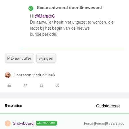
Beste antwoord door
Snowboard
Hi
@MarijkeG
De aanvuller hoeft niet uitgezet te worden, die
stopt bij het begin van de nieuwe
bundelperiode.
MB-aanvuller
wijzigen
1 persoon vindt dit leuk
5 reacties
Oudste eerst
Snowboard
ANTWOORD
Forum|Forum|6 years ago
S