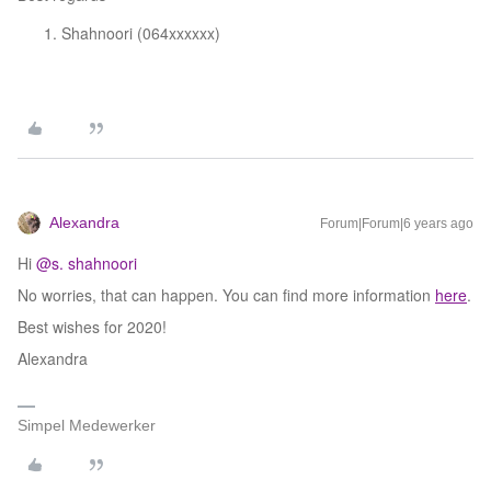
Shahnoori (064xxxxxx)
Alexandra
Forum|Forum|6 years ago
Hi
@s. shahnoori
No worries, that can happen. You can find more information
here
.
Best wishes for 2020!
Alexandra
Simpel Medewerker