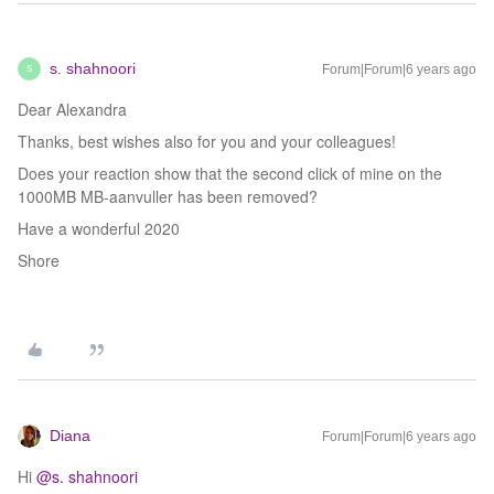
s. shahnoori
Forum|Forum|6 years ago
S
Dear Alexandra
Thanks, best wishes also for you and your colleagues!
Does your reaction show that the second click of mine on the
1000MB MB-aanvuller has been removed?
Have a wonderful 2020
Shore
Diana
Forum|Forum|6 years ago
Hi
@s. shahnoori