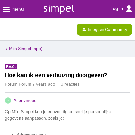
log in
menu
Inloggen Community
Mijn Simpel (app)
F.A.Q.
Hoe kan ik een verhuizing doorgeven?
Forum|Forum|7 years ago
0 reacties
Anonymous
A
Op Mijn Simpel kun je eenvoudig en snel je persoonlijke
gegevens aanpassen, zoals je:
Adresgegevens