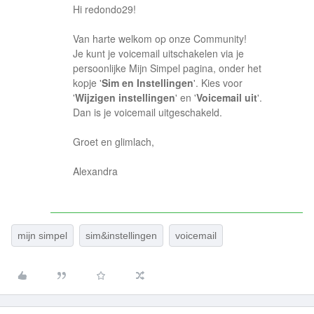
Hi redondo29!
Van harte welkom op onze Community!
Je kunt je voicemail uitschakelen via je
persoonlijke Mijn Simpel pagina, onder het
kopje '
Sim en Instellingen
'. Kies voor
'
Wijzigen instellingen
' en '
Voicemail uit
'.
Dan is je voicemail uitgeschakeld.
Groet en glimlach,
Alexandra
mijn simpel
sim&instellingen
voicemail