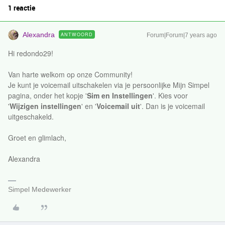
1 reactie
Alexandra
ANTWOORD
Forum|Forum|7 years ago
Hi redondo29!
Van harte welkom op onze Community!
Je kunt je voicemail uitschakelen via je persoonlijke Mijn Simpel
pagina, onder het kopje '
Sim en Instellingen
'. Kies voor
'
Wijzigen instellingen
' en '
Voicemail uit
'. Dan is je voicemail
uitgeschakeld.
Groet en glimlach,
Alexandra
Simpel Medewerker