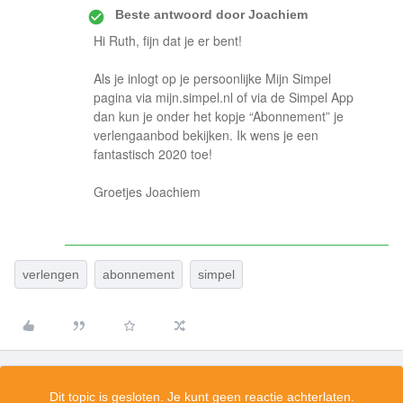
Beste antwoord door
Joachiem
Hi Ruth, fijn dat je er bent!
Als je inlogt op je persoonlijke Mijn Simpel
pagina via mijn.simpel.nl of via de Simpel App
dan kun je onder het kopje “Abonnement” je
verlengaanbod bekijken. Ik wens je een
fantastisch 2020 toe!
Groetjes Joachiem
verlengen
abonnement
simpel
Dit topic is gesloten. Je kunt geen reactie achterlaten.