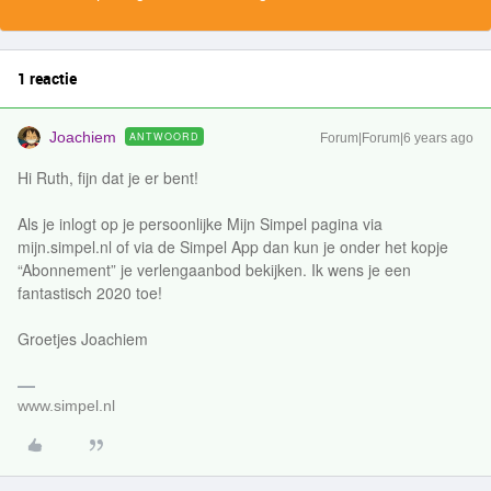
1 reactie
Joachiem
ANTWOORD
Forum|Forum|6 years ago
Hi Ruth, fijn dat je er bent!
Als je inlogt op je persoonlijke Mijn Simpel pagina via
mijn.simpel.nl of via de Simpel App dan kun je onder het kopje
“Abonnement” je verlengaanbod bekijken. Ik wens je een
fantastisch 2020 toe!
Groetjes Joachiem
www.simpel.nl