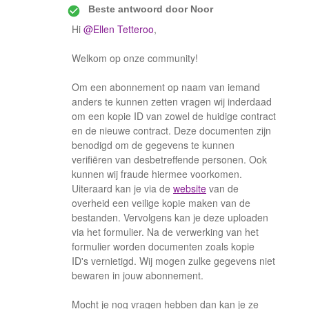
Beste antwoord door
Noor
Hi
@Ellen Tetteroo
,
Welkom op onze community!
Om een abonnement op naam van iemand
anders te kunnen zetten vragen wij inderdaad
om een kopie ID van zowel de huidige contract
en de nieuwe contract. Deze documenten zijn
benodigd om de gegevens te kunnen
verifiëren van desbetreffende personen. Ook
kunnen wij fraude hiermee voorkomen.
Uiteraard kan je via de
website
van de
overheid een veilige kopie maken van de
bestanden. Vervolgens kan je deze uploaden
via het formulier. Na de verwerking van het
formulier worden documenten zoals kopie
ID's vernietigd. Wij mogen zulke gegevens niet
bewaren in jouw abonnement.
Mocht je nog vragen hebben dan kan je ze