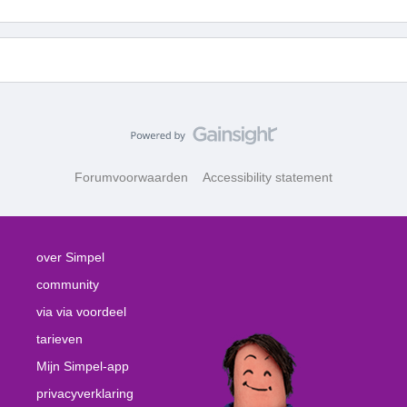
Forumvoorwaarden
Accessibility statement
over Simpel
community
via via voordeel
tarieven
Mijn Simpel-app
privacyverklaring