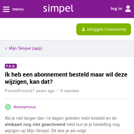
log in
menu
Inloggen Community
Mijn Simpel (app)
F.A.Q.
Ik heb een abonnement besteld maar wil deze
wijzigen, kan dat?
Forum|Forum|7 years ago
0 reacties
Anonymous
A
Als je niet langer dan 14 dagen geleden hebt besteld en de
simkaart nog niet geactiveerd
hebt kun je je bestelling nog
wijzigen op Mijn Simpel. Dit doe je als volgt: